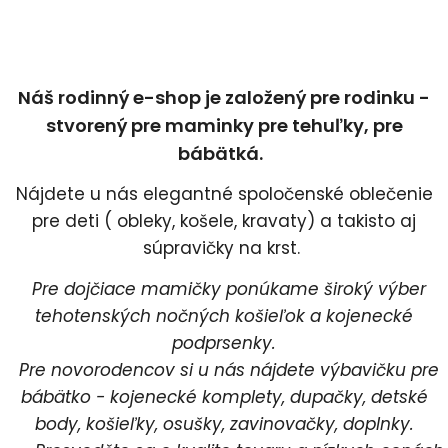
Náš rodinný e-shop je založený pre rodinku -
stvorený pre maminky pre tehuľky, pre
bábätká.
Nájdete u nás elegantné spoločenské oblečenie
pre deti ( obleky, košele, kravaty) a takisto aj
súpravičky na krst.
Pre dojčiace mamičky ponúkame široký výber
tehotenských nočných košieľok a kojenecké
podprsenky.
Pre novorodencov si u nás nájdete výbavičku pre
bábätko - kojenecké komplety, dupačky, detské
body, košieľky, osušky, zavinovačky, doplnky.