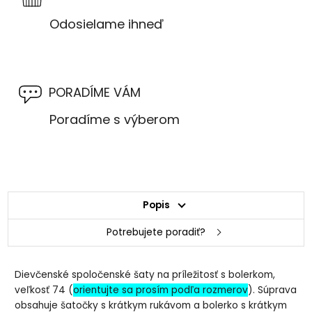
Odosielame ihneď
PORADÍME VÁM
Poradíme s výberom
Popis
Potrebujete poradiť?
Dievčenské spoločenské šaty na príležitosť s bolerkom,
veľkosť 74 (
orientujte sa prosím podľa rozmerov
). Súprava
obsahuje šatočky s krátkym rukávom a bolerko s krátkym