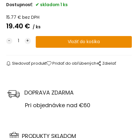
Dostupnosť:
skladom 1 ks
15.77
€
bez DPH
19.40
€
ks
Sledovať produkt
Pridať do obľúbených
Zdielať
DOPRAVA ZDARMA
Pri objednávke nad €60
PRODUKTY SKLADOM