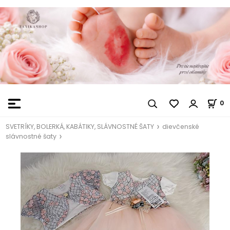
0
SVETRÍKY, BOLERKÁ, KABÁTIKY, SLÁVNOSTNÉ ŠATY
dievčenské
slávnostné šaty