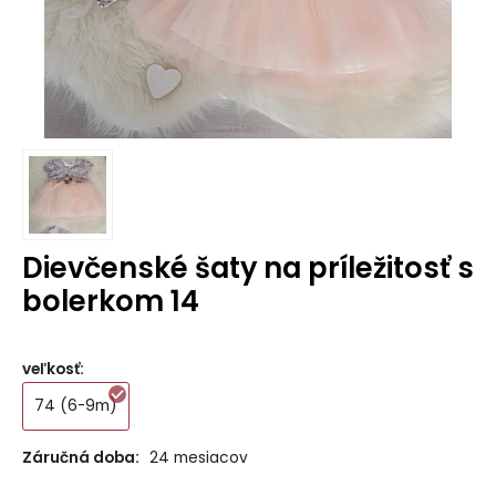
Dievčenské šaty na príležitosť s
bolerkom 14
veľkosť
:
74 (6-9m)
Záručná doba:
24 mesiacov