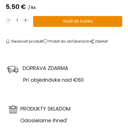
5.50
€
ks
Sledovať produkt
Pridať do obľúbených
Zdielať
DOPRAVA ZDARMA
Pri objednávke nad €60
PRODUKTY SKLADOM
Odosielame ihneď