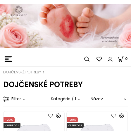
0
DOJČENSKÉ POTREBY
DOJČENSKÉ POTREBY
Filter
Kategórie
/ 1
- 20%
- 20%
VÝPREDAJ
VÝPREDAJ