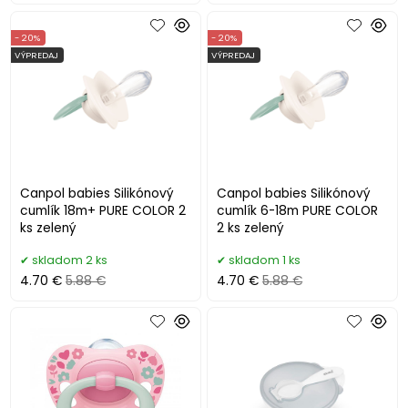
- 20%
- 20%
VÝPREDAJ
VÝPREDAJ
Canpol babies Silikónový
Canpol babies Silikónový
cumlík 18m+ PURE COLOR 2
cumlík 6-18m PURE COLOR
ks zelený
2 ks zelený
skladom 2 ks
skladom 1 ks
4.70 €
5.88 €
4.70 €
5.88 €