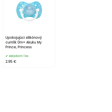
Upokojujúci silikónový
cumlík 0m+ Akuku My
Prince, Princess
skladom 1 ks
2.95 €