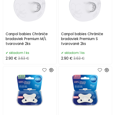
Canpol babies Chrániče
Canpol babies Chrániče
bradaviek Premium M/L
bradaviek Premium S
tvarované 2ks
tvarované 2ks
skladom 1 ks
skladom 1 ks
2.90 €
3.63 €
2.90 €
3.63 €