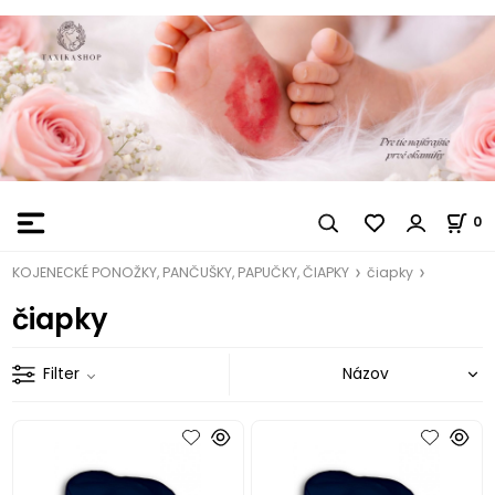
0
KOJENECKÉ PONOŽKY, PANČUŠKY, PAPUČKY, ČIAPKY
čiapky
čiapky
Filter