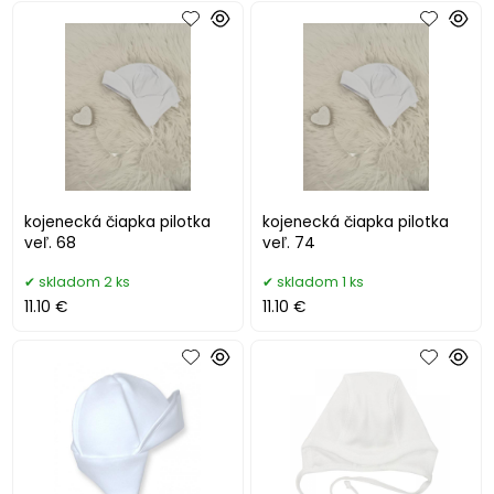
kojenecká čiapka pilotka
kojenecká čiapka pilotka
veľ. 68
veľ. 74
skladom 2 ks
skladom 1 ks
11.10 €
11.10 €