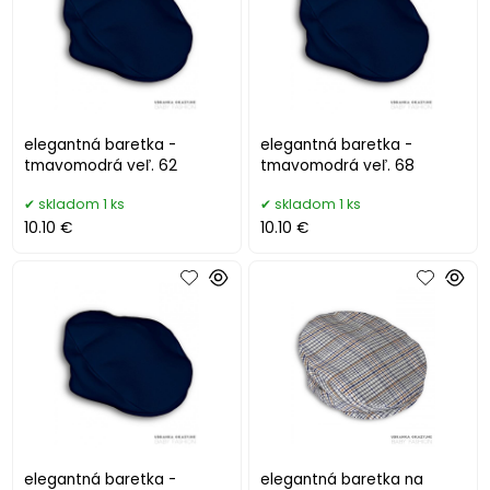
elegantná baretka -
elegantná baretka -
tmavomodrá veľ. 62
tmavomodrá veľ. 68
skladom 1 ks
skladom 1 ks
10.10 €
10.10 €
elegantná baretka -
elegantná baretka na