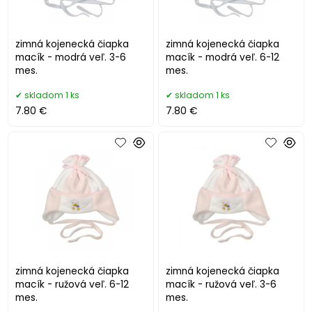
zimná kojenecká čiapka
zimná kojenecká čiapka
macík - modrá veľ. 3-6
macík - modrá veľ. 6-12
mes.
mes.
skladom 1 ks
skladom 1 ks
7.80 €
7.80 €
zimná kojenecká čiapka
zimná kojenecká čiapka
macík - ružová veľ. 6-12
macík - ružová veľ. 3-6
mes.
mes.