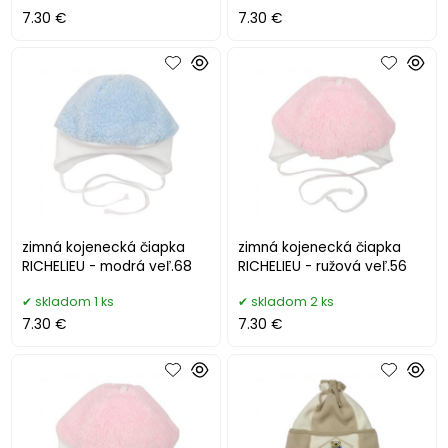
7.30 €
7.30 €
zimná kojenecká čiapka
zimná kojenecká čiapka
RICHELIEU - modrá veľ.68
RICHELIEU - ružová veľ.56
skladom 1 ks
skladom 2 ks
7.30 €
7.30 €