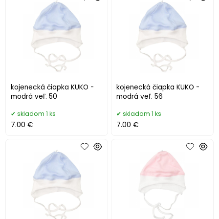
kojenecká čiapka KUKO -
kojenecká čiapka KUKO -
modrá veľ. 50
modrá veľ. 56
skladom 1 ks
skladom 1 ks
7.00 €
7.00 €