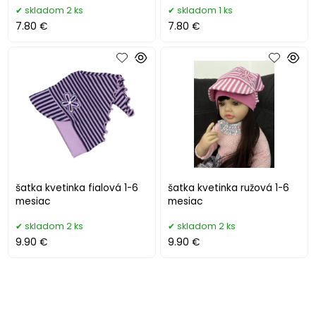
skladom 2 ks
skladom 1 ks
7.80 €
7.80 €
šatka kvetinka fialová 1-6
šatka kvetinka ružová 1-6
mesiac
mesiac
skladom 2 ks
skladom 2 ks
9.90 €
9.90 €