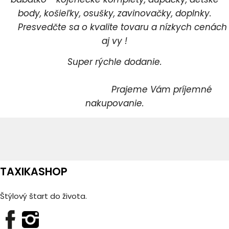
body, košieľky, osušky, zavinovačky, doplnky.
Presvedčte sa o kvalite tovaru a nízkych cenách
aj vy !
Super rýchle dodanie.
Prajeme Vám príjemné
nakupovanie.
TAXIKASHOP
Štýlový štart do života.