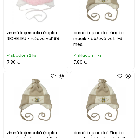
zimná kojenecká čiapka
zimná kojenecká čiapka
RICHELIEU - ružová veľ.68
macík - béžová veľ. 1-3
mes.
skladom 2 ks
skladom 1 ks
7.30 €
7.80 €
zimná kojenecká čiapka
zimná kojenecká čiapka