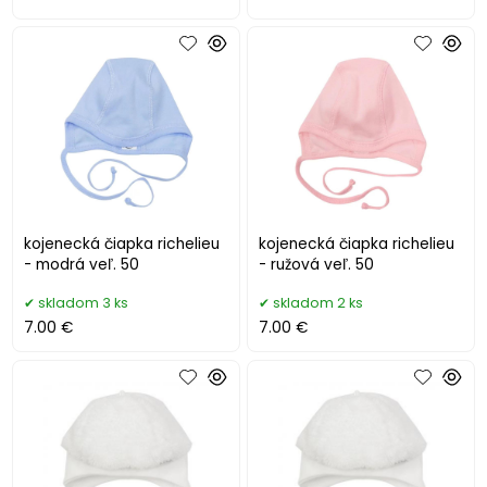
kojenecká čiapka richelieu
kojenecká čiapka richelieu
- modrá veľ. 50
- ružová veľ. 50
skladom 3 ks
skladom 2 ks
7.00 €
7.00 €