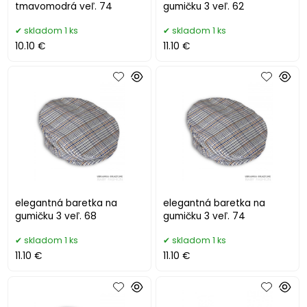
tmavomodrá veľ. 74
gumičku 3 veľ. 62
skladom 1 ks
skladom 1 ks
10.10 €
11.10 €
elegantná baretka na
elegantná baretka na
gumičku 3 veľ. 68
gumičku 3 veľ. 74
skladom 1 ks
skladom 1 ks
11.10 €
11.10 €