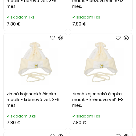
macík - béžová veľ. 3-6
macík - béžová veľ. 6-12
mes.
mes.
skladom 1 ks
skladom 1 ks
7.80 €
7.80 €
zimná kojenecká čiapka
zimná kojenecká čiapka
macík - krémová veľ. 3-6
macík - krémová veľ. 1-3
mes.
mes.
skladom 3 ks
skladom 1 ks
7.80 €
7.80 €