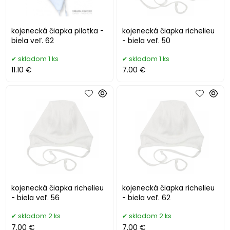
kojenecká čiapka pilotka -
kojenecká čiapka richelieu
biela veľ. 62
- biela veľ. 50
skladom 1 ks
skladom 1 ks
11.10 €
7.00 €
kojenecká čiapka richelieu
kojenecká čiapka richelieu
- biela veľ. 56
- biela veľ. 62
skladom 2 ks
skladom 2 ks
7.00 €
7.00 €