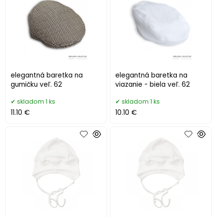
elegantná baretka na
elegantná baretka na
gumičku veľ. 62
viazanie - biela veľ. 62
skladom 1 ks
skladom 1 ks
11.10 €
10.10 €