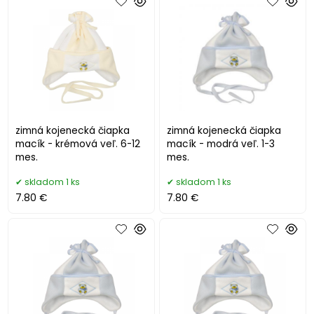
zimná kojenecká čiapka
zimná kojenecká čiapka
macík - krémová veľ. 6-12
macík - modrá veľ. 1-3
mes.
mes.
skladom 1 ks
skladom 1 ks
7.80 €
7.80 €