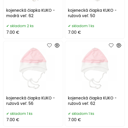
kojenecká čiapka KUKO -
kojenecká čiapka KUKO -
modrá veľ. 62
ružová veľ. 50
skladom 2 ks
skladom 1 ks
7.00 €
7.00 €
kojenecká čiapka KUKO -
kojenecká čiapka KUKO -
ružová veľ. 56
ružová veľ. 62
skladom 1 ks
skladom 1 ks
7.00 €
7.00 €