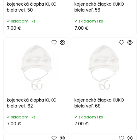
kojenecká čiapka KUKO -
kojenecká čiapka KUKO -
biela veľ. 50
biela veľ. 56
skladom 1 ks
skladom 1 ks
7.00 €
7.00 €
kojenecká čiapka KUKO -
kojenecká čiapka KUKO -
biela veľ. 62
biela veľ. 68
skladom 1 ks
skladom 1 ks
7.00 €
7.00 €