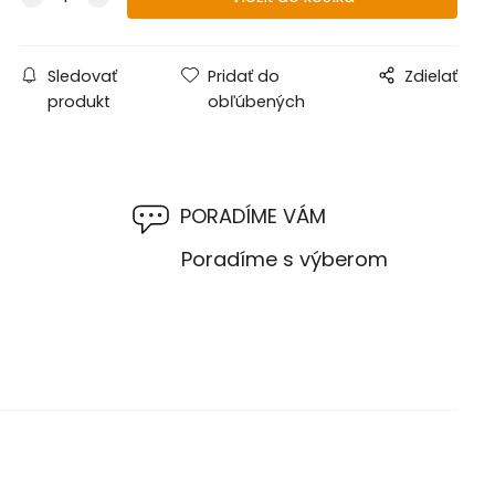
Sledovať
Pridať do
Zdielať
produkt
obľúbených
PORADÍME VÁM
M
Poradíme s výberom