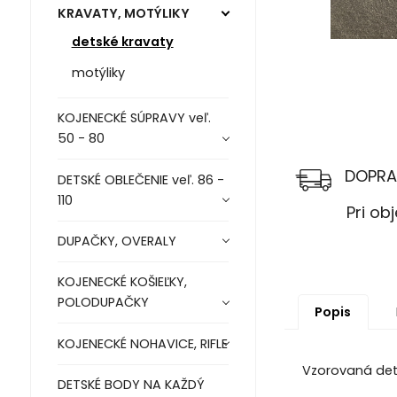
KRAVATY, MOTÝLIKY
detské kravaty
motýliky
KOJENECKÉ SÚPRAVY veľ.
50 - 80
DOPRA
DETSKÉ OBLEČENIE veľ. 86 -
110
Pri objed
DUPAČKY, OVERALY
KOJENECKÉ KOŠIEĽKY,
POLODUPAČKY
Popis
KOJENECKÉ NOHAVICE, RIFLE
Vzorovaná det
DETSKÉ BODY NA KAŽDÝ