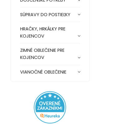
DOJČENSKÉ POTREBY
SÚPRAVY DO POSTIEĽKY
HRAČKY, HRKÁLKY PRE
KOJENCOV
ZIMNÉ OBLEČENIE PRE
KOJENCOV
VIANOČNÉ OBLEČENIE