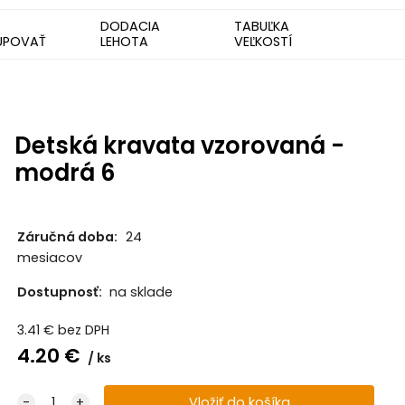
DODACIA
TABUĽKA
UPOVAŤ
LEHOTA
VEĽKOSTÍ
Detská kravata vzorovaná -
modrá 6
Záručná doba:
24
mesiacov
Dostupnosť:
na sklade
3.41
€
bez DPH
4.20
€
ks