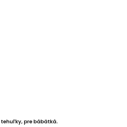
e tehuľky, pre bábätká.