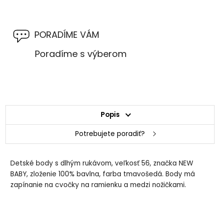
PORADÍME VÁM
Poradíme s výberom
Popis
Potrebujete poradiť?
Detské body s dlhým rukávom, veľkosť 56, značka NEW
BABY, zloženie 100% bavlna, farba tmavošedá. Body má
zapínanie na cvočky na ramienku a medzi nožičkami.