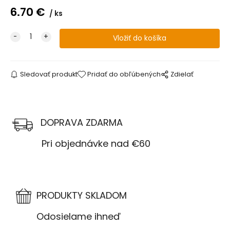
6.70
€
ks
Sledovať produkt
Pridať do obľúbených
Zdielať
DOPRAVA ZDARMA
Pri objednávke nad €60
PRODUKTY SKLADOM
Odosielame ihneď