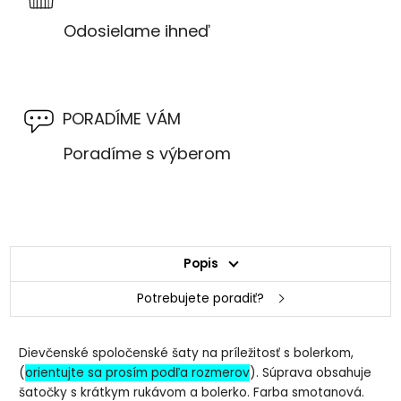
Odosielame ihneď
PORADÍME VÁM
Poradíme s výberom
Popis
Potrebujete poradiť?
Dievčenské spoločenské šaty na príležitosť s bolerkom,
(
orientujte sa prosím podľa rozmerov
). Súprava obsahuje
šatočky s krátkym rukávom a bolerko. Farba smotanová.