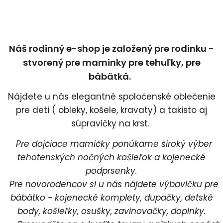
Náš rodinný e-shop je založený pre rodinku -
stvorený pre maminky pre tehuľky, pre
bábätká.
Nájdete u nás elegantné spoločenské oblečenie
pre deti ( obleky, košele, kravaty) a takisto aj
súpravičky na krst.
Pre dojčiace mamičky ponúkame široký výber
tehotenských nočných košieľok a kojenecké
podprsenky.
Pre novorodencov si u nás nájdete výbavičku pre
bábätko - kojenecké komplety, dupačky, detské
body, košieľky, osušky, zavinovačky, doplnky.