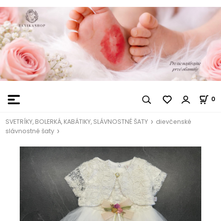
0
SVETRÍKY, BOLERKÁ, KABÁTIKY, SLÁVNOSTNÉ ŠATY
dievčenské
slávnostné šaty