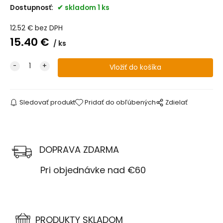
Dostupnosť:
skladom 1 ks
12.52
€
bez DPH
15.40
€
ks
Sledovať produkt
Pridať do obľúbených
Zdielať
DOPRAVA ZDARMA
Pri objednávke nad €60
PRODUKTY SKLADOM