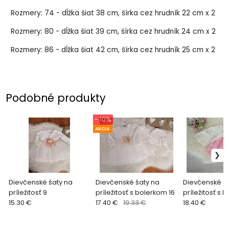
Rozmery: 74 - dĺžka šiat 38 cm, šírka cez hrudník 22 cm x 2
Rozmery: 80 - dĺžka šiat 39 cm, šírka cez hrudník 24 cm x 2
Rozmery: 86 - dĺžka šiat 42 cm, šírka cez hrudník 25 cm x 2
Podobné produkty
- 10%
AKCIA
Dievčenské šaty na
Dievčenské šaty na
Dievčenské ša
príležitosť 9
príležitosť s bolerkom 16
príležitosť s 
15.30 €
17.40 €
19.33 €
18.40 €