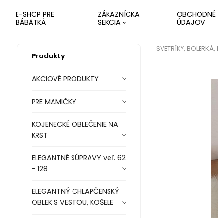
E-SHOP PRE
ZÁKAZNÍCKA
OBCHODNÉ 
BÁBÄTKÁ
SEKCIA
ÚDAJOV
SVETRÍKY, BOLERKÁ,
Produkty
AKCIOVÉ PRODUKTY
PRE MAMIČKY
KOJENECKÉ OBLEČENIE NA
KRST
ELEGANTNÉ SÚPRAVY veľ. 62
- 128
ELEGANTNÝ CHLAPČENSKÝ
OBLEK S VESTOU, KOŠELE