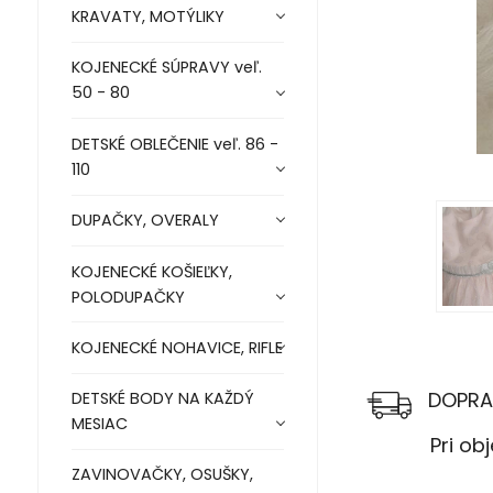
KRAVATY, MOTÝLIKY
KOJENECKÉ SÚPRAVY veľ.
50 - 80
DETSKÉ OBLEČENIE veľ. 86 -
110
DUPAČKY, OVERALY
KOJENECKÉ KOŠIEĽKY,
POLODUPAČKY
KOJENECKÉ NOHAVICE, RIFLE
DOPRA
DETSKÉ BODY NA KAŽDÝ
MESIAC
Pri objed
ZAVINOVAČKY, OSUŠKY,