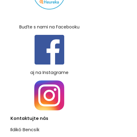
Buďte s nami na Facebooku
aj na Instagrame
Kontaktujte nás
Ildikó Bencsík