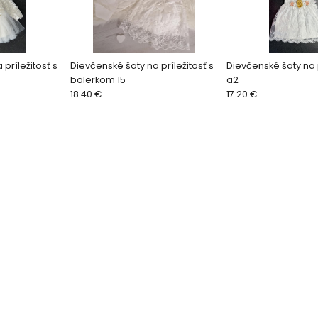
príležitosť s
Dievčenské šaty na príležitosť s
Dievčenské šaty na p
bolerkom 15
a2
18.40 €
17.20 €