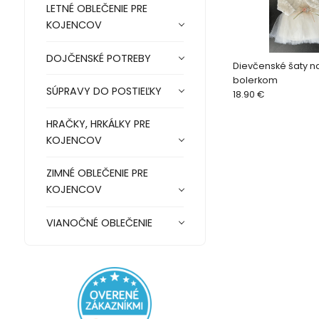
LETNÉ OBLEČENIE PRE
KOJENCOV
DOJČENSKÉ POTREBY
Dievčenské šaty na 
bolerkom
SÚPRAVY DO POSTIEĽKY
18.90 €
HRAČKY, HRKÁLKY PRE
KOJENCOV
ZIMNÉ OBLEČENIE PRE
KOJENCOV
VIANOČNÉ OBLEČENIE