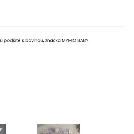
 sú podšité s bavlnou, značka MYMIO BABY.