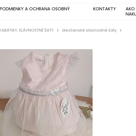
PODMIENKY A OCHRANA OSOBNÝ
KONTAKTY
AKO
NAK
 KABÁTIKY, SLÁVNOSTNÉ ŠATY
dievčenské slávnostné šaty