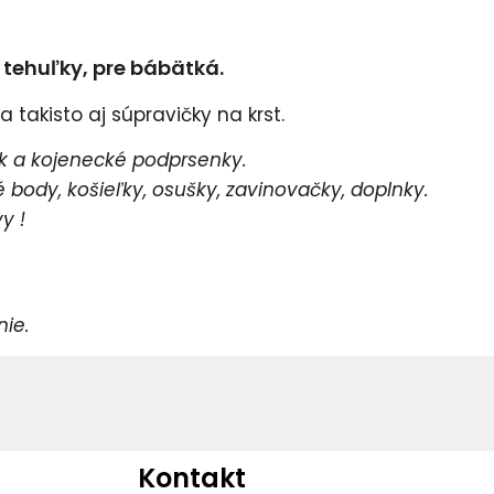
e tehuľky, pre bábätká.
 takisto aj súpravičky na krst.
 a kojenecké podprsenky.
body, košieľky, osušky, zavinovačky, doplnky.
y !
e.
Kontakt