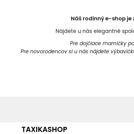
Náš rodinný e-shop je 
Nájdete u nás elegantné spoloč
Pre dojčiace mamičky pon
Pre novorodencov si u nás nájdete výbavičku 
Pr
P
TAXIKASHOP