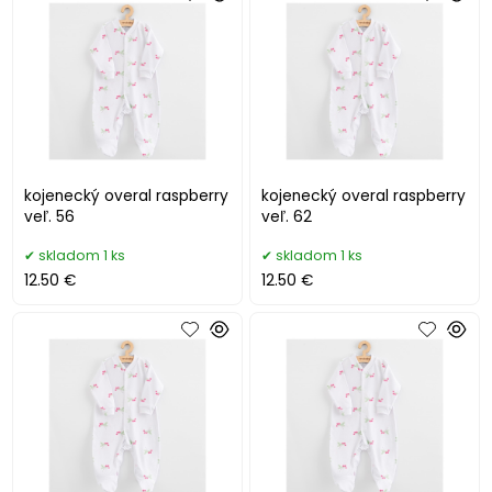
kojenecký overal raspberry
kojenecký overal raspberry
veľ. 56
veľ. 62
skladom 1 ks
skladom 1 ks
12.50 €
12.50 €