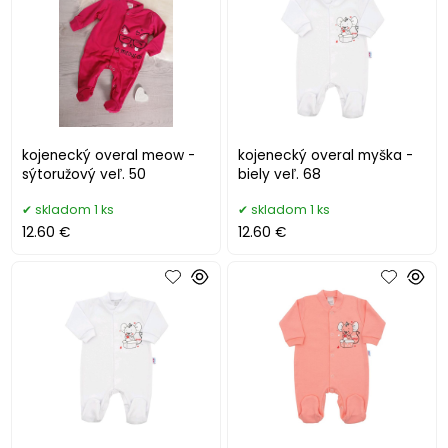
kojenecký overal meow -
kojenecký overal myška -
sýtoružový veľ. 50
biely veľ. 68
skladom 1 ks
skladom 1 ks
12.60 €
12.60 €