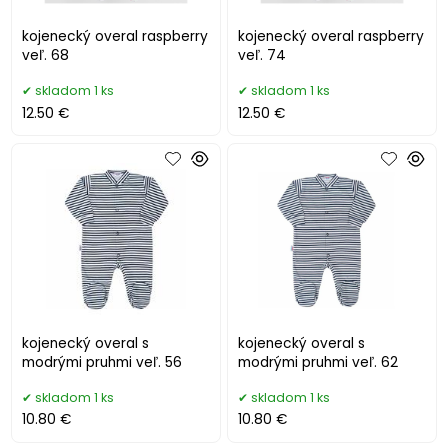
kojenecký overal raspberry
kojenecký overal raspberry
veľ. 68
veľ. 74
skladom 1 ks
skladom 1 ks
12.50 €
12.50 €
kojenecký overal s
kojenecký overal s
modrými pruhmi veľ. 56
modrými pruhmi veľ. 62
skladom 1 ks
skladom 1 ks
10.80 €
10.80 €