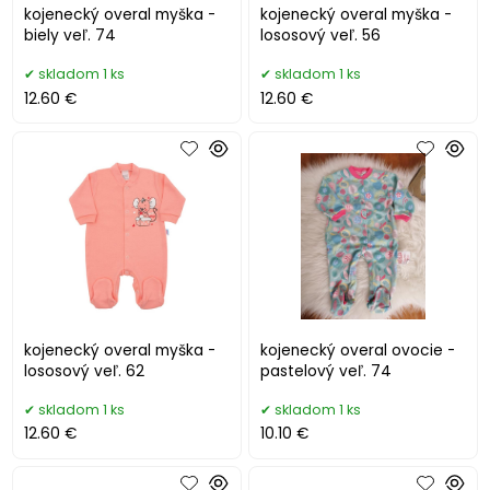
kojenecký overal myška -
kojenecký overal myška -
biely veľ. 74
lososový veľ. 56
skladom 1 ks
skladom 1 ks
12.60 €
12.60 €
kojenecký overal myška -
kojenecký overal ovocie -
lososový veľ. 62
pastelový veľ. 74
skladom 1 ks
skladom 1 ks
12.60 €
10.10 €