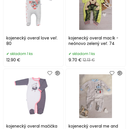
kojenecký overal love veľ.
kojenecký overal macík -
80
neónovo zelený veľ. 74
skladom 1 ks
skladom 1 ks
12.90 €
9.70 €
12.13 €
kojenecký overal mačička
kojenecký overal me and