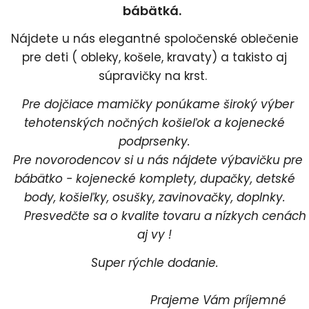
bábätká.
Nájdete u nás elegantné spoločenské oblečenie
pre deti ( obleky, košele, kravaty) a takisto aj
súpravičky na krst.
Pre dojčiace mamičky ponúkame široký výber
tehotenských nočných košieľok a kojenecké
podprsenky.
Pre novorodencov si u nás nájdete výbavičku pre
bábätko - kojenecké komplety, dupačky, detské
body, košieľky, osušky, zavinovačky, doplnky.
Presvedčte sa o kvalite tovaru a nízkych cenách
aj vy !
Super rýchle dodanie.
Prajeme Vám príjemné