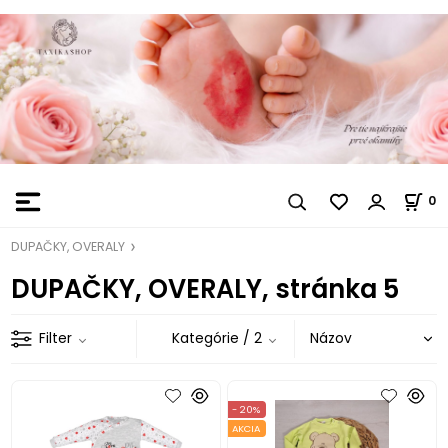
0
DUPAČKY, OVERALY
DUPAČKY, OVERALY, stránka 5
Filter
Kategórie
/ 2
- 20%
AKCIA