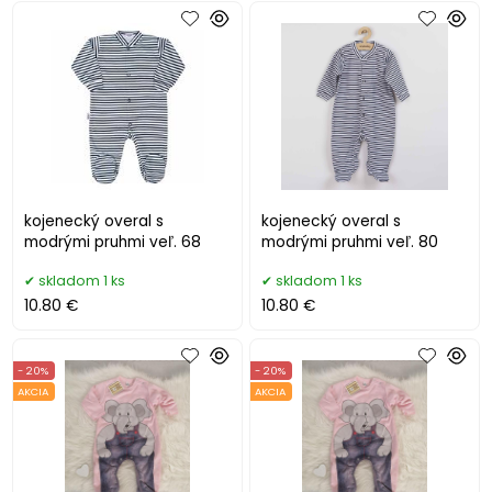
kojenecký overal s
kojenecký overal s
modrými pruhmi veľ. 68
modrými pruhmi veľ. 80
skladom 1 ks
skladom 1 ks
10.80 €
10.80 €
- 20%
- 20%
AKCIA
AKCIA