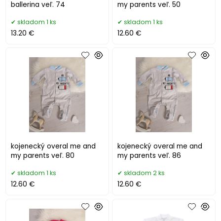
ballerina veľ. 74
my parents veľ. 50
skladom 1 ks
skladom 1 ks
13.20 €
12.60 €
kojenecký overal me and
kojenecký overal me and
my parents veľ. 80
my parents veľ. 86
skladom 1 ks
skladom 2 ks
12.60 €
12.60 €