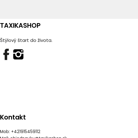
TAXIKASHOP
Štýlový štart do života.
Kontakt
Mob: +421915459112