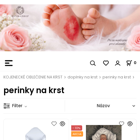
0
KOJENECKÉ OBLEČENIE NA KRST
doplnky na krst
perinky na krst
perinky na krst
Filter
- 10%
AKCIA