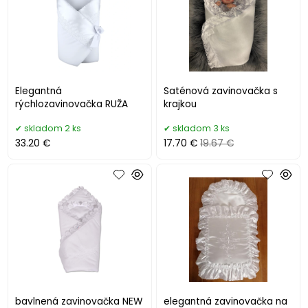
Elegantná
Saténová zavinovačka s
rýchlozavinovačka RUŽA
krajkou
skladom 2 ks
skladom 3 ks
33.20 €
17.70 €
19.67 €
bavlnená zavinovačka NEW
elegantná zavinovačka na