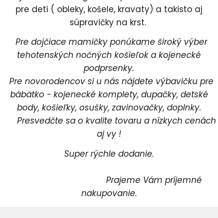
pre deti ( obleky, košele, kravaty) a takisto aj
súpravičky na krst.
Pre dojčiace mamičky ponúkame široký výber
tehotenských nočných košieľok a kojenecké
podprsenky.
Pre novorodencov si u nás nájdete výbavičku pre
bábätko - kojenecké komplety, dupačky, detské
body, košieľky, osušky, zavinovačky, doplnky.
Presvedčte sa o kvalite tovaru a nízkych cenách
aj vy !
Super rýchle dodanie.
Prajeme Vám príjemné
nakupovanie.