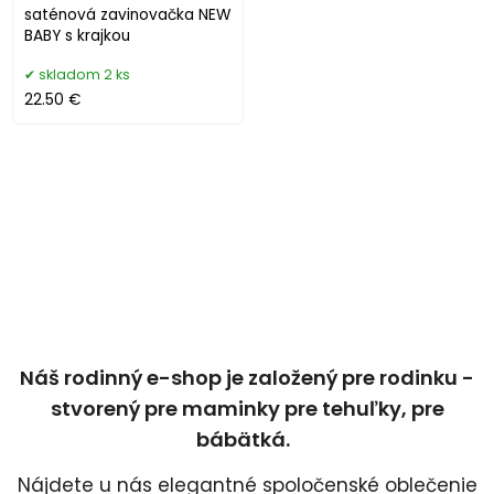
saténová zavinovačka NEW
BABY s krajkou
skladom 2 ks
22.50 €
Náš rodinný e-shop je založený pre rodinku -
stvorený pre maminky pre tehuľky, pre
bábätká.
Nájdete u nás elegantné spoločenské oblečenie