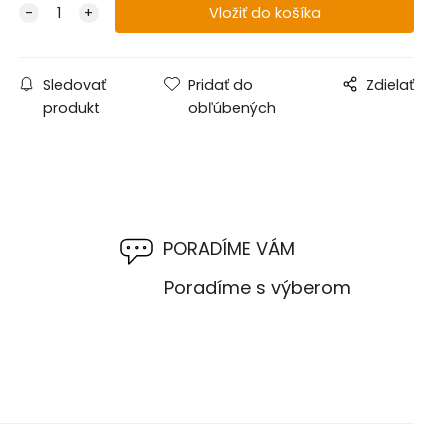
Sledovať
Pridať do
Zdielať
produkt
obľúbených
PORADÍME VÁM
M
Poradíme s výberom