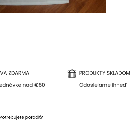
VA ZDARMA
PRODUKTY SKLADO
návke nad €60
Odosielame ihneď
Potrebujete poradiť?