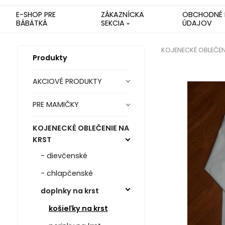
E-SHOP PRE
ZÁKAZNÍCKA
OBCHODNÉ 
BÁBÄTKÁ
SEKCIA
ÚDAJOV
KOJENECKÉ OBLEČEN
Produkty
AKCIOVÉ PRODUKTY
PRE MAMIČKY
KOJENECKÉ OBLEČENIE NA
KRST
- dievčenské
- chlapčenské
doplnky na krst
košieľky na krst