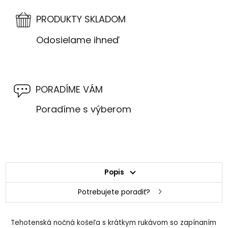
PRODUKTY SKLADOM
Odosielame ihneď
PORADÍME VÁM
Poradíme s výberom
Popis
Potrebujete poradiť?
Tehotenská nočná košeľa s krátkym rukávom so zapínaním