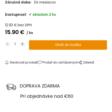
Záručná doba:
24 mesiacov
Dostupnosť:
skladom 2 ks
12.93
€
bez DPH
15.90
€
ks
Sledovať produkt
Pridať do obľúbených
Zdielať
DOPRAVA ZDARMA
Pri objednávke nad €60