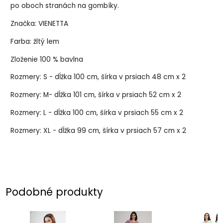
po oboch stranách na gombíky.
Značka: VIENETTA
Farba: žltý lem
Zloženie 100 % bavlna
Rozmery: S - dĺžka 100 cm, šírka v prsiach 48 cm x 2
Rozmery: M- dĺžka 101 cm, šírka v prsiach 52 cm x 2
Rozmery: L - dĺžka 100 cm, šírka v prsiach 55 cm x 2
Rozmery: XL - dĺžka 99 cm, šírka v prsiach 57 cm x 2
Podobné produkty