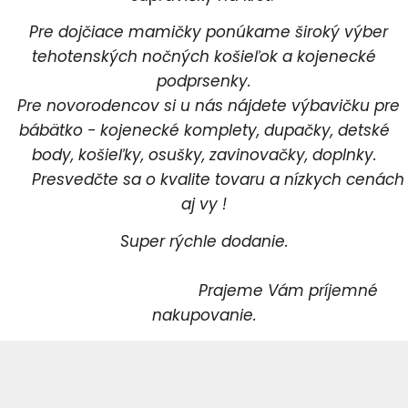
Pre dojčiace mamičky ponúkame široký výber
tehotenských nočných košieľok a kojenecké
podprsenky.
Pre novorodencov si u nás nájdete výbavičku pre
bábätko - kojenecké komplety, dupačky, detské
body, košieľky, osušky, zavinovačky, doplnky.
Presvedčte sa o kvalite tovaru a nízkych cenách
aj vy !
Super rýchle dodanie.
Prajeme Vám príjemné
nakupovanie.