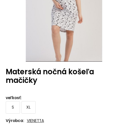
Materská nočná košeľa
mačičky
veľkosť
:
S
XL
Výrobca:
VIENETTA