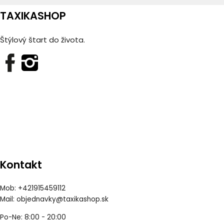
TAXIKASHOP
Štýlový štart do života.
Kontakt
Mob: +421915459112
Mail:
objednavky@taxikashop.sk
Po-Ne: 8:00 - 20:00