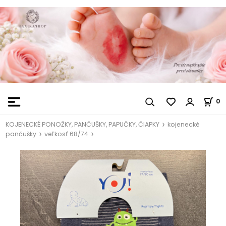
0
KOJENECKÉ PONOŽKY, PANČUŠKY, PAPUČKY, ČIAPKY
kojenecké
pančušky
veľkosť 68/74