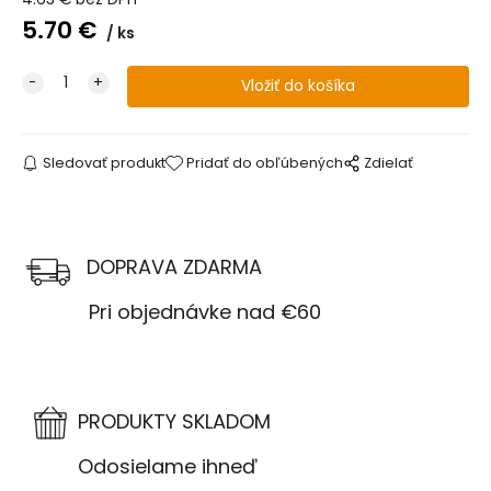
5.70
€
ks
Sledovať produkt
Pridať do obľúbených
Zdielať
DOPRAVA ZDARMA
Pri objednávke nad €60
PRODUKTY SKLADOM
Odosielame ihneď