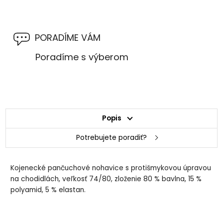
PORADÍME VÁM
Poradíme s výberom
Popis
Potrebujete poradiť?
Kojenecké pančuchové nohavice s protišmykovou úpravou
na chodidlách, veľkosť 74/80, zloženie 80 % bavlna, 15 %
polyamid, 5 % elastan.