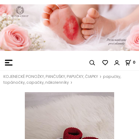
0
KOJENECKÉ PONOŽKY, PANČUŠKY, PAPUČKY, ČIAPKY
papučky,
topánočky, capačky, nákolenníky