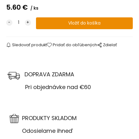
5.60
€
ks
Sledovať produkt
Pridať do obľúbených
Zdielať
DOPRAVA ZDARMA
Pri objednávke nad €60
PRODUKTY SKLADOM
Odosielame ihneď