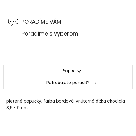
PORADÍME VÁM
Poradíme s výberom
Popis
Potrebujete poradiť?
pletené papučky, farba bordová, vnútorná dĺžka chodidla
8,5 - 9 cm