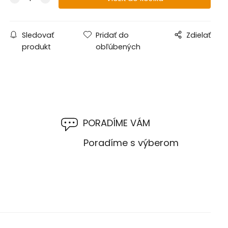
Sledovať
Pridať do
Zdielať
produkt
obľúbených
PORADÍME VÁM
M
Poradíme s výberom