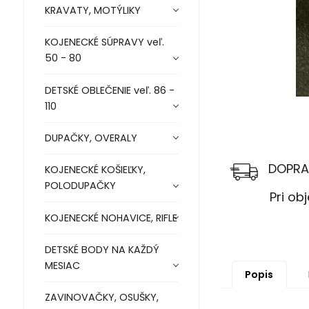
KRAVATY, MOTÝLIKY
KOJENECKÉ SÚPRAVY veľ.
50 - 80
DETSKÉ OBLEČENIE veľ. 86 -
110
DUPAČKY, OVERALY
DOPRA
KOJENECKÉ KOŠIEĽKY,
POLODUPAČKY
Pri objed
KOJENECKÉ NOHAVICE, RIFLE
DETSKÉ BODY NA KAŽDÝ
MESIAC
Popis
ZAVINOVAČKY, OSUŠKY,