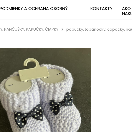
PODMIENKY A OCHRANA OSOBNÝ
KONTAKTY
AKO
NAK
, PANČUŠKY, PAPUČKY, ČIAPKY
papučky, topánočky, capačky, ná