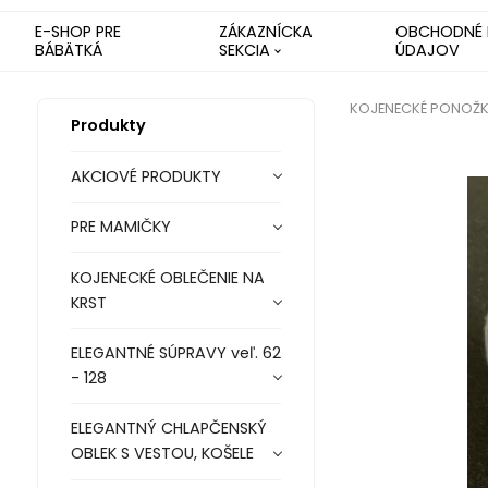
E-SHOP PRE
ZÁKAZNÍCKA
OBCHODNÉ 
BÁBÄTKÁ
SEKCIA
ÚDAJOV
KOJENECKÉ PONOŽKY
Produkty
AKCIOVÉ PRODUKTY
PRE MAMIČKY
KOJENECKÉ OBLEČENIE NA
KRST
ELEGANTNÉ SÚPRAVY veľ. 62
- 128
ELEGANTNÝ CHLAPČENSKÝ
OBLEK S VESTOU, KOŠELE