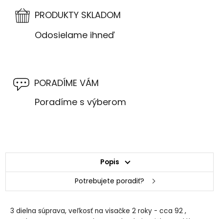
PRODUKTY SKLADOM
Odosielame ihneď
PORADÍME VÁM
Poradíme s výberom
Popis
Potrebujete poradiť?
3 dielna súprava, veľkosť na visačke 2 roky - cca 92 ,