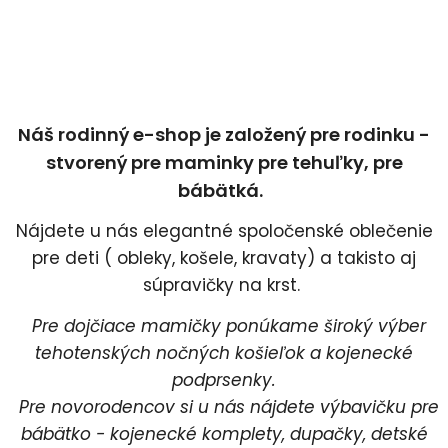
Náš rodinný e-shop je založený pre rodinku -
stvorený pre maminky pre tehuľky, pre
bábätká.
Nájdete u nás elegantné spoločenské oblečenie
pre deti ( obleky, košele, kravaty) a takisto aj
súpravičky na krst.
Pre dojčiace mamičky ponúkame široký výber
tehotenských nočných košieľok a kojenecké
podprsenky.
Pre novorodencov si u nás nájdete výbavičku pre
bábätko - kojenecké komplety, dupačky, detské