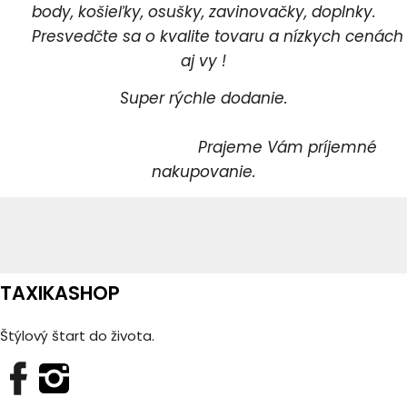
body, košieľky, osušky, zavinovačky, doplnky.
Presvedčte sa o kvalite tovaru a nízkych cenách
aj vy !
Super rýchle dodanie.
Prajeme Vám príjemné
nakupovanie.
TAXIKASHOP
Štýlový štart do života.