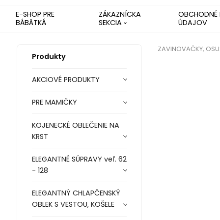
E-SHOP PRE
ZÁKAZNÍCKA
OBCHODNÉ 
BÁBÄTKÁ
SEKCIA
ÚDAJOV
ZAVINOVAČKY, OSUŠK
Produkty
AKCIOVÉ PRODUKTY
PRE MAMIČKY
KOJENECKÉ OBLEČENIE NA
KRST
ELEGANTNÉ SÚPRAVY veľ. 62
- 128
ELEGANTNÝ CHLAPČENSKÝ
OBLEK S VESTOU, KOŠELE