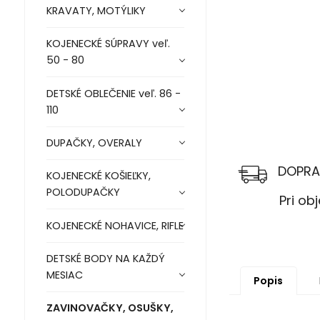
KRAVATY, MOTÝLIKY
KOJENECKÉ SÚPRAVY veľ.
50 - 80
DETSKÉ OBLEČENIE veľ. 86 -
110
DUPAČKY, OVERALY
DOPRA
KOJENECKÉ KOŠIEĽKY,
POLODUPAČKY
Pri objed
KOJENECKÉ NOHAVICE, RIFLE
DETSKÉ BODY NA KAŽDÝ
MESIAC
Popis
ZAVINOVAČKY, OSUŠKY,