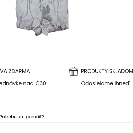
VA ZDARMA
PRODUKTY SKLADO
návke nad €60
Odosielame ihneď
Potrebujete poradiť?