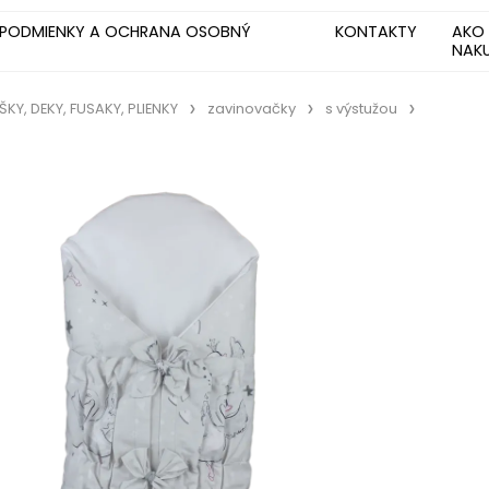
PODMIENKY A OCHRANA OSOBNÝ
KONTAKTY
AKO
NAK
Y, DEKY, FUSAKY, PLIENKY
zavinovačky
s výstužou