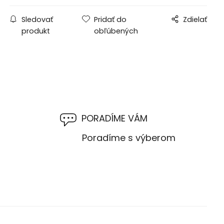
Sledovať
Pridať do
Zdielať
produkt
obľúbených
PORADÍME VÁM
M
Poradíme s výberom