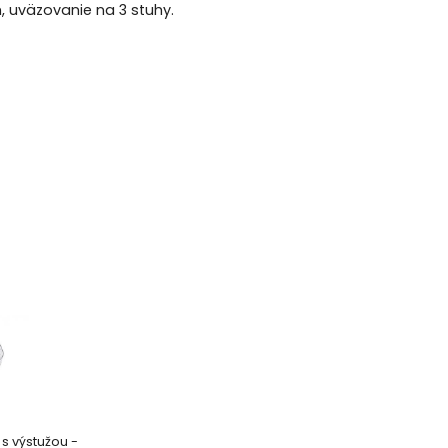
 uväzovanie na 3 stuhy.
s výstužou -