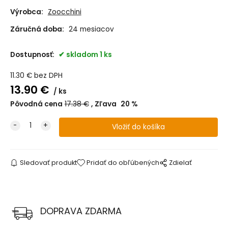
Výrobca:
Zoocchini
Záručná doba:
24 mesiacov
Dostupnosť:
skladom 1 ks
11.30
€
bez DPH
13.90
€
ks
Pôvodná cena
17.38
€
Zľava
20
%
Sledovať produkt
Pridať do obľúbených
Zdielať
DOPRAVA ZDARMA