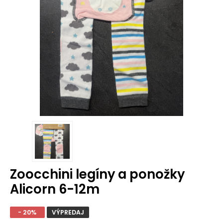
Zoocchini legíny a ponožky
Alicorn 6-12m
- 20%
VÝPREDAJ