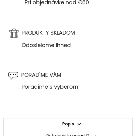
Pri objednávke nad €60
PRODUKTY SKLADOM
Odosielame ihneď
PORADÍME VÁM
Poradíme s výberom
Popis
Potrebujete poradiť?