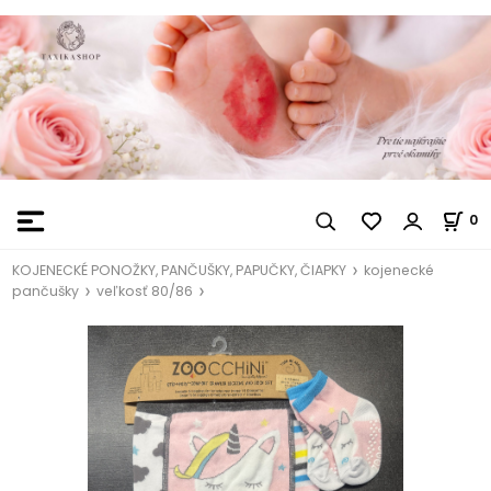
0
KOJENECKÉ PONOŽKY, PANČUŠKY, PAPUČKY, ČIAPKY
kojenecké
pančušky
veľkosť 80/86