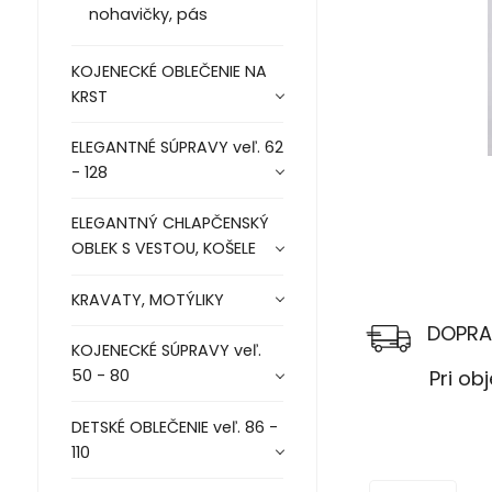
nohavičky, pás
KOJENECKÉ OBLEČENIE NA
KRST
ELEGANTNÉ SÚPRAVY veľ. 62
- 128
ELEGANTNÝ CHLAPČENSKÝ
OBLEK S VESTOU, KOŠELE
KRAVATY, MOTÝLIKY
DOPRA
KOJENECKÉ SÚPRAVY veľ.
50 - 80
Pri objed
DETSKÉ OBLEČENIE veľ. 86 -
110