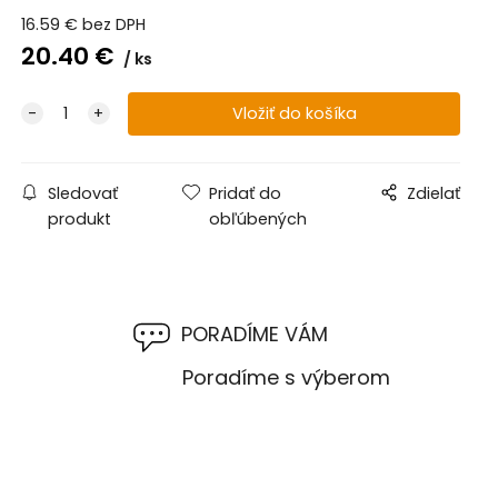
16.59
€
bez DPH
20.40
€
ks
Sledovať
Pridať do
Zdielať
produkt
obľúbených
PORADÍME VÁM
M
Poradíme s výberom