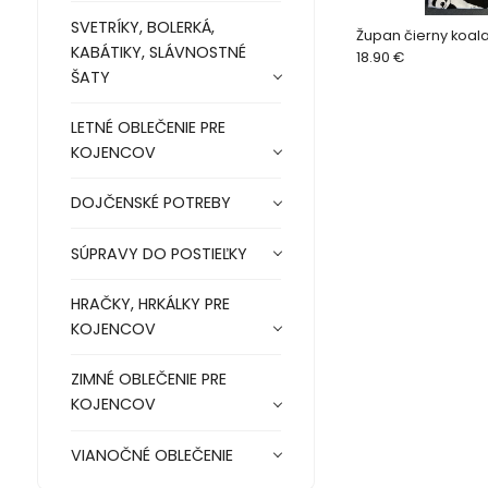
SVETRÍKY, BOLERKÁ,
Župan čierny koal
KABÁTIKY, SLÁVNOSTNÉ
18.90 €
ŠATY
LETNÉ OBLEČENIE PRE
KOJENCOV
DOJČENSKÉ POTREBY
SÚPRAVY DO POSTIEĽKY
HRAČKY, HRKÁLKY PRE
KOJENCOV
ZIMNÉ OBLEČENIE PRE
KOJENCOV
VIANOČNÉ OBLEČENIE