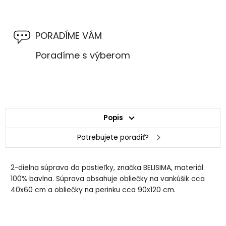
PORADÍME VÁM
Poradíme s výberom
Popis
Potrebujete poradiť?
2-dielna súprava do postieľky, značka BELISIMA, materiál
100% bavlna. Súprava obsahuje obliečky na vankúšik cca
40x60 cm a obliečky na perinku cca 90x120 cm.