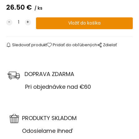
26.50
€
ks
Sledovať produkt
Pridať do obľúbených
Zdielať
DOPRAVA ZDARMA
Pri objednávke nad €60
PRODUKTY SKLADOM
Odosielame ihneď