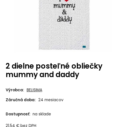
2 dielne posteľné obliečky
mummy and daddy
Výrobca:
BELISIMA
Záručná doba:
24 mesiacov
Dostupnosť:
na sklade
21.54
€
bez DPH