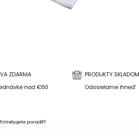
VA ZDARMA
PRODUKTY SKLADO
návke nad €60
Odosielame ihneď
Potrebujete poradiť?