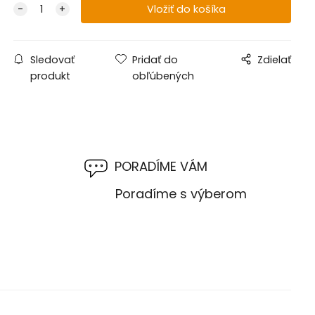
Sledovať
Pridať do
Zdielať
produkt
obľúbených
PORADÍME VÁM
M
Poradíme s výberom