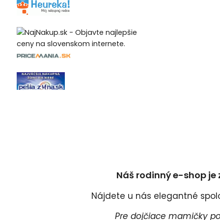
Náš rodinný e-shop je 
Nájdete u nás elegantné spoloč
Pre dojčiace mamičky pon