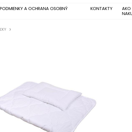
PODMIENKY A OCHRANA OSOBNÝ
KONTAKTY
AKO
NAK
ĽKY