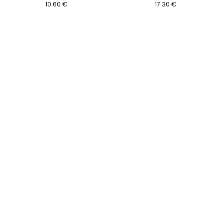
10.60 €
17.30 €