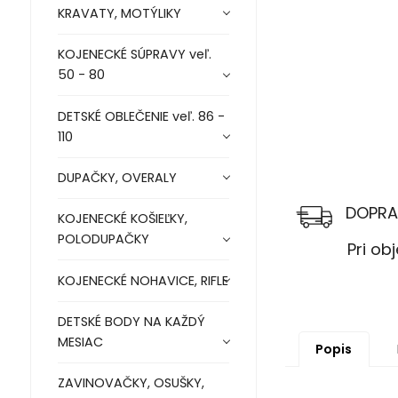
KRAVATY, MOTÝLIKY
KOJENECKÉ SÚPRAVY veľ.
50 - 80
DETSKÉ OBLEČENIE veľ. 86 -
110
DUPAČKY, OVERALY
DOPRA
KOJENECKÉ KOŠIEĽKY,
POLODUPAČKY
Pri objed
KOJENECKÉ NOHAVICE, RIFLE
DETSKÉ BODY NA KAŽDÝ
MESIAC
Popis
ZAVINOVAČKY, OSUŠKY,