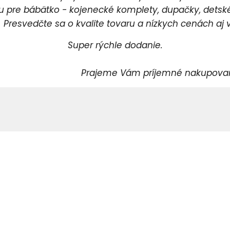
pre bábätko - kojenecké komplety, dupačky, detské 
esvedčte sa o kvalite tovaru a nízkych cenách aj v
Super rýchle dodanie.
rajeme Vám príjemné nakupovani