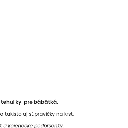
e tehuľky, pre bábätká.
 takisto aj súpravičky na krst.
 a kojenecké podprsenky.