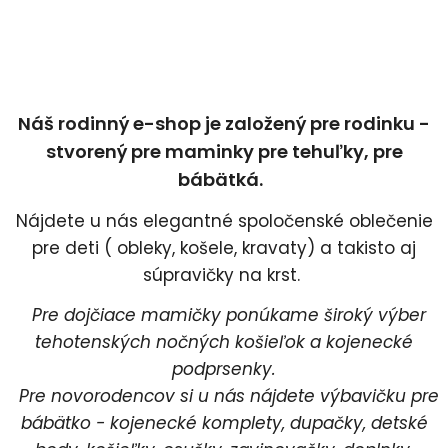
Náš rodinný e-shop je založený pre rodinku -
stvorený pre maminky pre tehuľky, pre
bábätká.
Nájdete u nás elegantné spoločenské oblečenie
pre deti ( obleky, košele, kravaty) a takisto aj
súpravičky na krst.
Pre dojčiace mamičky ponúkame široký výber
tehotenských nočných košieľok a kojenecké
podprsenky.
Pre novorodencov si u nás nájdete výbavičku pre
bábätko - kojenecké komplety, dupačky, detské