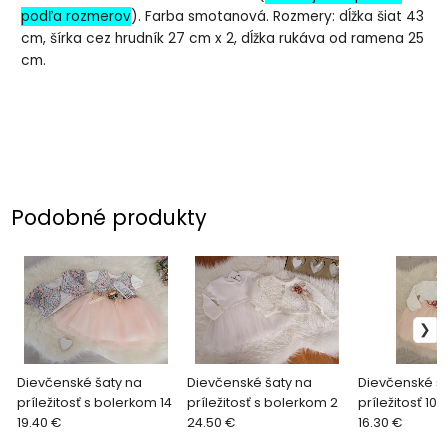
podľa rozmerov
). Farba smotanová. Rozmery: dĺžka šiat 43
cm, šírka cez hrudník 27 cm x 2, dĺžka rukáva od ramena 25
cm.
Podobné produkty
Dievčenské šaty na
Dievčenské šaty na
Dievčenské ša
príležitosť s bolerkom 14
príležitosť s bolerkom 2
príležitosť 10
19.40 €
24.50 €
16.30 €