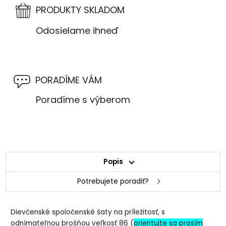
PRODUKTY SKLADOM
Odosielame ihneď
PORADÍME VÁM
Poradíme s výberom
Popis
Potrebujete poradiť?
Dievčenské spoločenské šaty na príležitosť, s
odnímateľnou brošňou veľkosť 86 (
orientujte sa prosím