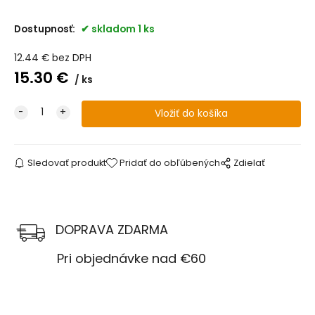
Dostupnosť:
skladom 1 ks
12.44
€
bez DPH
15.30
€
ks
Sledovať produkt
Pridať do obľúbených
Zdielať
DOPRAVA ZDARMA
Pri objednávke nad €60