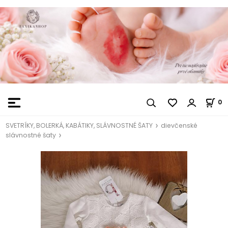
0
SVETRÍKY, BOLERKÁ, KABÁTIKY, SLÁVNOSTNÉ ŠATY
dievčenské
slávnostné šaty