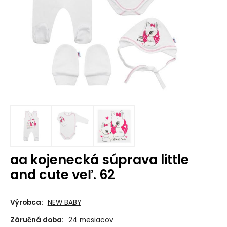
aa kojenecká súprava little
and cute veľ. 62
Výrobca:
NEW BABY
Záručná doba:
24 mesiacov