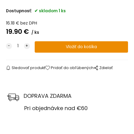
Dostupnosť:
skladom 1 ks
16.18
€
bez DPH
19.90
€
ks
Sledovať produkt
Pridať do obľúbených
Zdielať
DOPRAVA ZDARMA
Pri objednávke nad €60