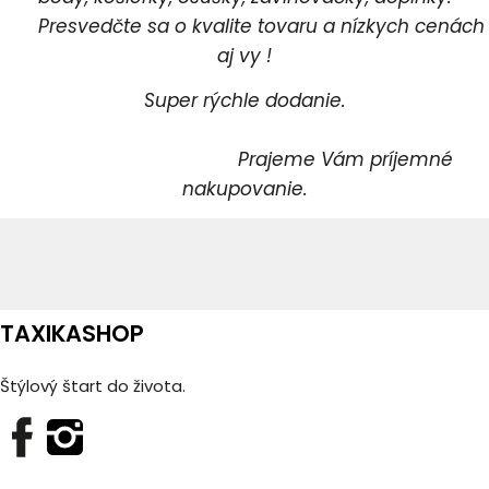
Presvedčte sa o kvalite tovaru a nízkych cenách
aj vy !
Super rýchle dodanie.
Prajeme Vám príjemné
nakupovanie.
TAXIKASHOP
Štýlový štart do života.