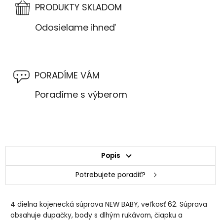
PRODUKTY SKLADOM
Odosielame ihneď
PORADÍME VÁM
Poradíme s výberom
Popis
Potrebujete poradiť?
4 dielna kojenecká súprava NEW BABY, veľkosť 62. Súprava
obsahuje dupačky, body s dlhým rukávom, čiapku a