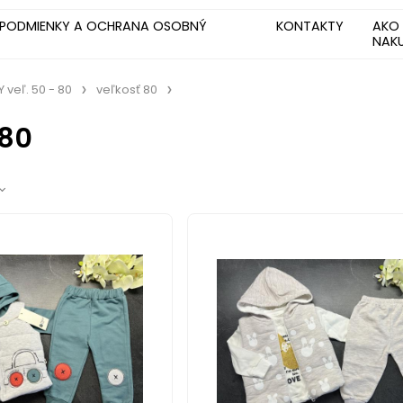
PODMIENKY A OCHRANA OSOBNÝ
KONTAKTY
AKO
NAK
veľ. 50 - 80
veľkosť 80
 80