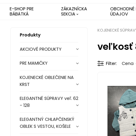
E-SHOP PRE
ZÁKAZNÍCKA
OBCHODNÉ 
BÁBÄTKÁ
SEKCIA
ÚDAJOV
KOJENECKÉ SÚPRAVY 
Produkty
veľkosť
AKCIOVÉ PRODUKTY
PRE MAMIČKY
Filter
Cena
KOJENECKÉ OBLEČENIE NA
KRST
ELEGANTNÉ SÚPRAVY veľ. 62
- 128
ELEGANTNÝ CHLAPČENSKÝ
OBLEK S VESTOU, KOŠELE