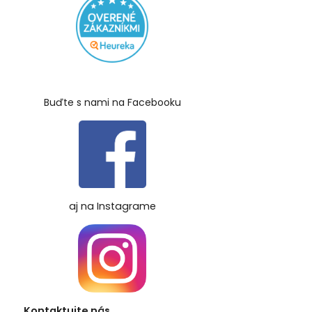
Buďte s nami na Facebooku
aj na Instagrame
Kontaktujte nás