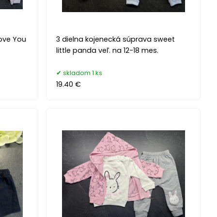
Love You
3 dielna kojenecká súprava sweet
little panda veľ. na 12-18 mes.
skladom 1 ks
19.40 €