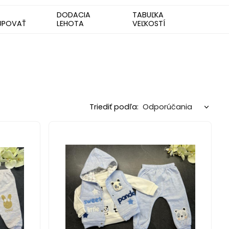
DODACIA
TABUĽKA
UPOVAŤ
LEHOTA
VEĽKOSTÍ
Triediť podľa: