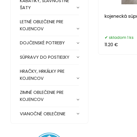
KABÁTIKY, SLÁVNOSTNÉ
ŠATY
kojenecká súpr
LETNÉ OBLEČENIE PRE
KOJENCOV
skladom 1 ks
DOJČENSKÉ POTREBY
11.20 €
SÚPRAVY DO POSTIEĽKY
HRAČKY, HRKÁLKY PRE
KOJENCOV
ZIMNÉ OBLEČENIE PRE
KOJENCOV
VIANOČNÉ OBLEČENIE