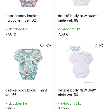
detské body koala -
detské body NEW BABY -
fialový lem veľ. 62
biele veľ. 68
skladom 1 ks
skladom 1 ks
7.50 €
7.50 €
detské body koala - mint
detské body NEW BABY -
veľ. 56
biele veľ. 50
skladom 1 ks
skladom 2 ks