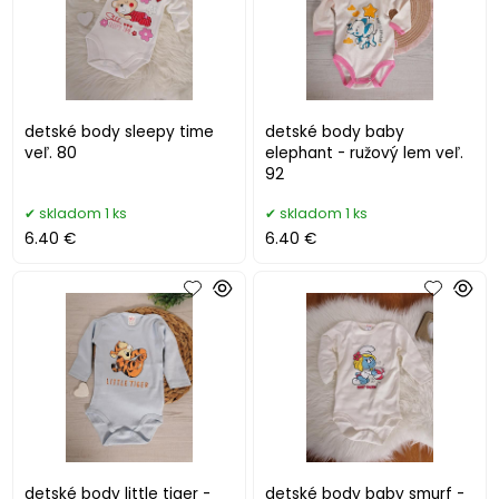
detské body sleepy time
detské body baby
veľ. 80
elephant - ružový lem veľ.
92
skladom 1 ks
skladom 1 ks
6.40 €
6.40 €
detské body little tiger -
detské body baby smurf -