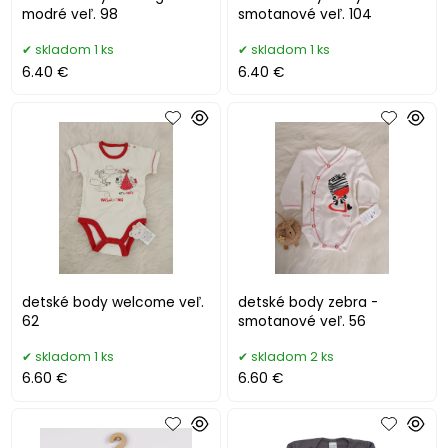
modré veľ. 98
smotanové veľ. 104
skladom 1 ks
skladom 1 ks
6.40 €
6.40 €
detské body welcome veľ.
detské body zebra -
62
smotanové veľ. 56
skladom 1 ks
skladom 2 ks
6.60 €
6.60 €