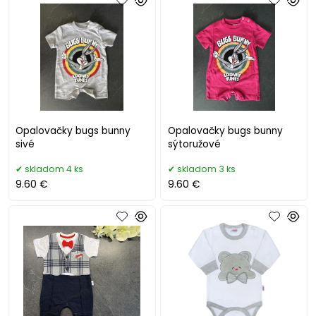
Opalovačky bugs bunny
Opalovačky bugs bunny
sivé
sýtoružové
skladom 4 ks
skladom 3 ks
9.60 €
9.60 €