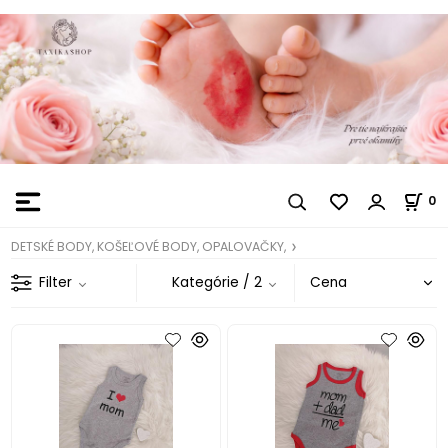
0
DETSKÉ BODY, KOŠEĽOVÉ BODY, OPALOVAČKY,
Filter
Kategórie
/ 2