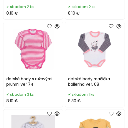
skladom 2 ks
skladom 2 ks
8.10 €
8.10 €
detské body s ružovými
detské body mačička
pruhmi veľ 74
ballerina veľ. 68
skladom 3 ks
skladom 1 ks
8.10 €
8.30 €