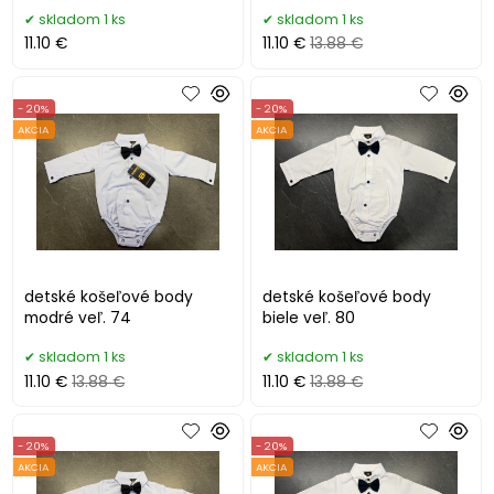
skladom 1 ks
skladom 1 ks
11.10 €
11.10 €
13.88 €
- 20%
- 20%
AKCIA
AKCIA
detské košeľové body
detské košeľové body
modré veľ. 74
biele veľ. 80
skladom 1 ks
skladom 1 ks
11.10 €
13.88 €
11.10 €
13.88 €
- 20%
- 20%
AKCIA
AKCIA