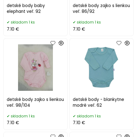
detské body baby
detské body zajko s lienkou
elephant veľ. 92
veľ. 86/92
skladom 1 ks
skladom 1 ks
7.10 €
7.10 €
detské body zajko s lienkou
detské body - blankytne
veľ. 98/104
modré veľ. 62
skladom 1 ks
skladom 1 ks
7.10 €
7.10 €