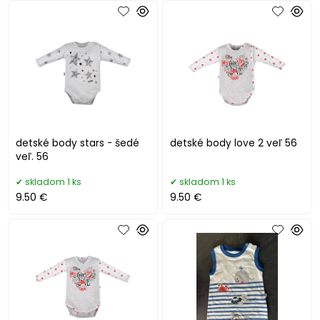
detské body stars - šedé
detské body love 2 veľ 56
veľ. 56
skladom 1 ks
skladom 1 ks
9.50 €
9.50 €