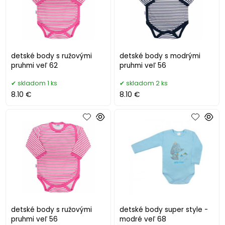
detské body s ružovými
detské body s modrými
pruhmi veľ 62
pruhmi veľ 56
skladom 1 ks
skladom 2 ks
8.10 €
8.10 €
detské body s ružovými
detské body super style -
pruhmi veľ 56
modré veľ 68