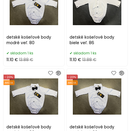
detské košeľové body
detské košeľové body
modré veľ. 80
biele veľ. 86
skladom 1 ks
skladom 1 ks
11.10 €
13.88 €
11.10 €
13.88 €
- 20%
- 20%
AKCIA
AKCIA
detské košeľové body
detské košeľové body