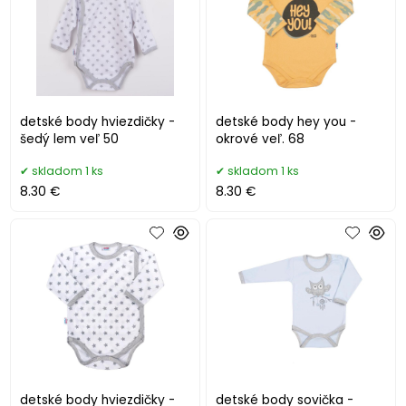
detské body hviezdičky -
detské body hey you -
šedý lem veľ 50
okrové veľ. 68
skladom 1 ks
skladom 1 ks
8.30 €
8.30 €
detské body hviezdičky -
detské body sovička -