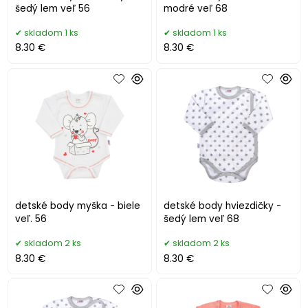
šedý lem veľ 56
modré veľ 68
skladom 1 ks
skladom 1 ks
8.30 €
8.30 €
detské body myška - biele
detské body hviezdičky -
veľ. 56
šedý lem veľ 68
skladom 2 ks
skladom 2 ks
8.30 €
8.30 €