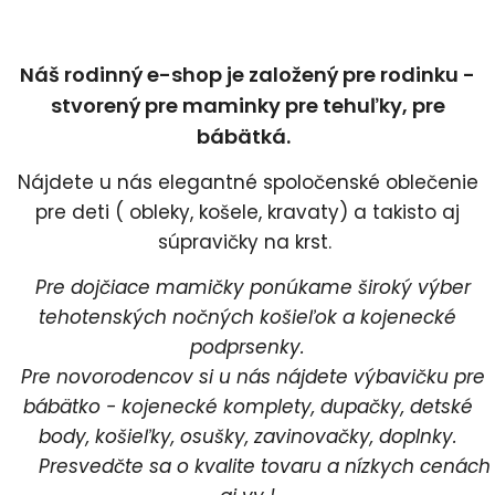
Náš rodinný e-shop je založený pre rodinku -
stvorený pre maminky pre tehuľky, pre
bábätká.
Nájdete u nás elegantné spoločenské oblečenie
pre deti ( obleky, košele, kravaty) a takisto aj
súpravičky na krst.
Pre dojčiace mamičky ponúkame široký výber
tehotenských nočných košieľok a kojenecké
podprsenky.
Pre novorodencov si u nás nájdete výbavičku pre
bábätko - kojenecké komplety, dupačky, detské
body, košieľky, osušky, zavinovačky, doplnky.
Presvedčte sa o kvalite tovaru a nízkych cenách