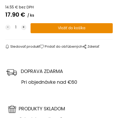
14.55
€
bez DPH
17.90
€
ks
Sledovať produkt
Pridať do obľúbených
Zdielať
DOPRAVA ZDARMA
Pri objednávke nad €60
PRODUKTY SKLADOM