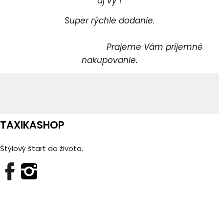
aj vy !
Super rýchle dodanie.
Prajeme Vám príjemné
nakupovanie.
TAXIKASHOP
Štýlový štart do života.