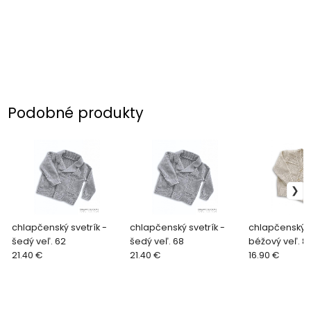
Podobné produkty
chlapčenský svetrík -
chlapčenský svetrík -
chlapčenský s
šedý veľ. 62
šedý veľ. 68
béžový veľ. 8
21.40 €
21.40 €
16.90 €