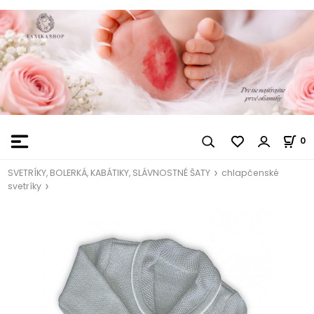
0
SVETRÍKY, BOLERKÁ, KABÁTIKY, SLÁVNOSTNÉ ŠATY
chlapčenské
svetríky