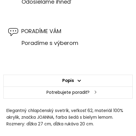
Odosielame ihneď
PORADÍME VÁM
Poradíme s výberom
Popis
Potrebujete poradiť?
Elegantný chlapčenský svetrík, veľkosť 62, materiál 100%
akrylik, značka JOANNA, farba šedá s bielym lemom.
Rozmery: dĺžka 27 cm, dĺžka rukáva 20 cm.