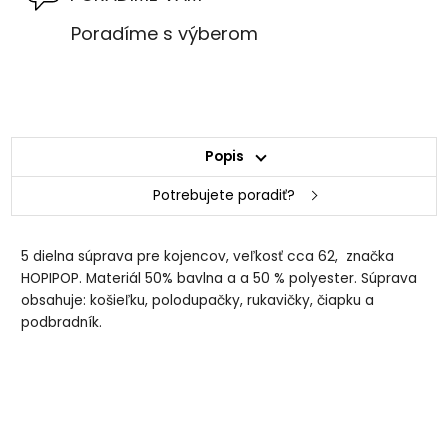
Poradíme s výberom
Popis
Potrebujete poradiť?
5 dielna súprava pre kojencov, veľkosť cca 62, značka
HOPIPOP. Materiál 50% bavlna a a 50 % polyester. Súprava
obsahuje: košieľku, polodupačky, rukavičky, čiapku a
podbradník.