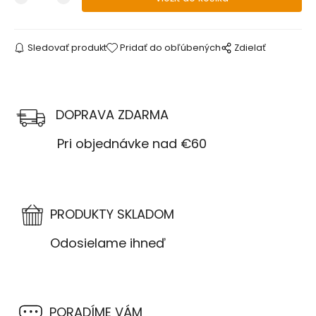
Sledovať produkt
Pridať do obľúbených
Zdielať
DOPRAVA ZDARMA
Pri objednávke nad €60
PRODUKTY SKLADOM
Odosielame ihneď
PORADÍME VÁM