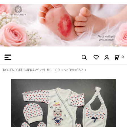
0
KOJENECKÉ SÚPRAVY veľ. 50 - 80
veľkosť 62