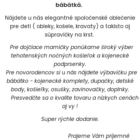
bábätká.
Nájdete u nás elegantné spoločenské oblečenie
pre deti ( obleky, košele, kravaty) a takisto aj
súpravičky na krst.
Pre dojčiace mamičky ponúkame široký výber
tehotenských nočných košieľok a kojenecké
podprsenky.
Pre novorodencov si u nás nájdete výbavičku pre
bábätko - kojenecké komplety, dupačky, detské
body, košieľky, osušky, zavinovačky, doplnky.
Presvedčte sa o kvalite tovaru a nízkych cenách
aj vy !
Super rýchle dodanie.
Prajeme Vám príjemné