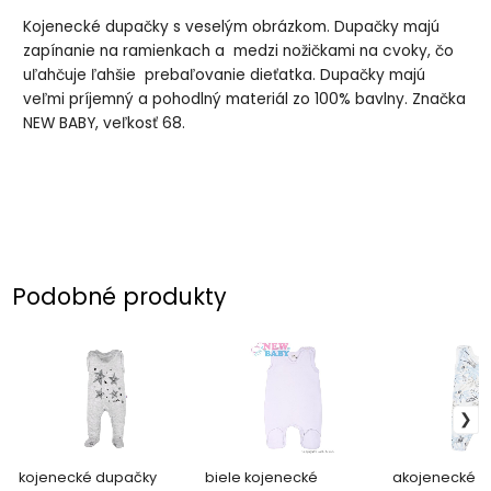
Kojenecké dupačky s veselým obrázkom. Dupačky majú
zapínanie na ramienkach a medzi nožičkami na cvoky, čo
uľahčuje ľahšie prebaľovanie dieťatka. Dupačky majú
veľmi príjemný a pohodlný materiál zo 100% bavlny. Značka
NEW BABY, veľkosť 68.
Podobné produkty
kojenecké dupačky
biele kojenecké
akojenecké d