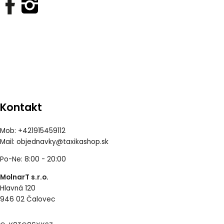
Kontakt
Mob: +421915459112
Mail:
objednavky@taxikashop.sk
Po-Ne: 8:00 - 20:00
MolnarT s.r.o.
Hlavná 120
946 02 Čalovec
Vytvorené systémom ClickEshop.sk