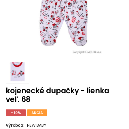
kojenecké dupačky - lienka
veľ. 68
- 10%
AKCIA
Výrobca:
NEW BABY