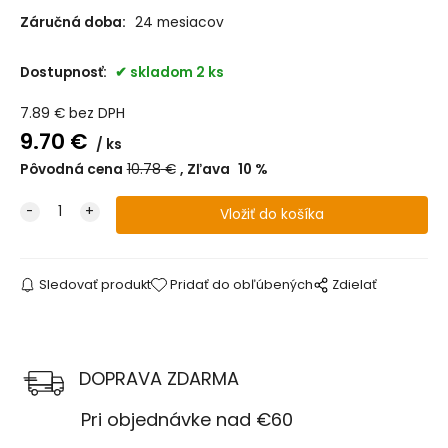
Záručná doba:
24 mesiacov
Dostupnosť:
skladom 2 ks
7.89
€
bez DPH
9.70
€
ks
Pôvodná cena
10.78
€
Zľava
10
%
Sledovať produkt
Pridať do obľúbených
Zdielať
DOPRAVA ZDARMA
Pri objednávke nad €60