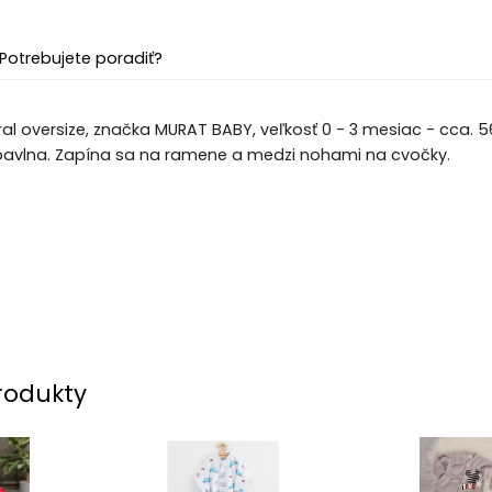
Potrebujete poradiť?
al oversize, značka MURAT BABY, veľkosť 0 - 3 mesiac - cca. 56
 bavlna. Zapína sa na ramene a medzi nohami na cvočky.
rodukty