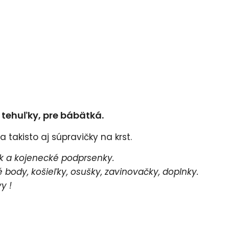
e tehuľky, pre bábätká.
 takisto aj súpravičky na krst.
 a kojenecké podprsenky.
body, košieľky, osušky, zavinovačky, doplnky.
y !