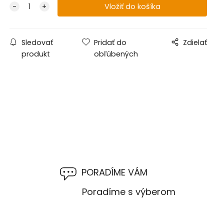
Sledovať
Pridať do
Zdielať
produkt
obľúbených
PORADÍME VÁM
M
Poradíme s výberom