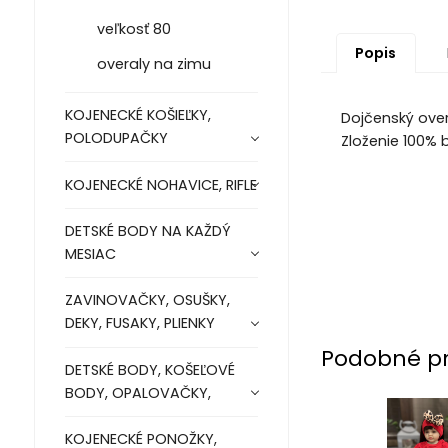
veľkosť 80
Popis
overaly na zimu
KOJENECKÉ KOŠIEĽKY,
Dojčenský over
POLODUPAČKY
Zloženie 100%
KOJENECKÉ NOHAVICE, RIFLE
DETSKÉ BODY NA KAŽDÝ
MESIAC
ZAVINOVAČKY, OSUŠKY,
DEKY, FUSAKY, PLIENKY
Podobné p
DETSKÉ BODY, KOŠEĽOVÉ
BODY, OPALOVAČKY,
KOJENECKÉ PONOŽKY,