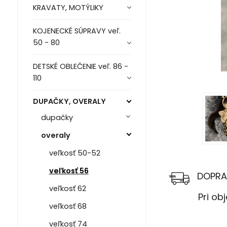
KRAVATY, MOTÝLIKY
KOJENECKÉ SÚPRAVY veľ.
50 - 80
DETSKÉ OBLEČENIE veľ. 86 -
110
DUPAČKY, OVERALY
dupačky
overaly
veľkosť 50-52
veľkosť 56
DOPRA
veľkosť 62
Pri objed
veľkosť 68
veľkosť 74