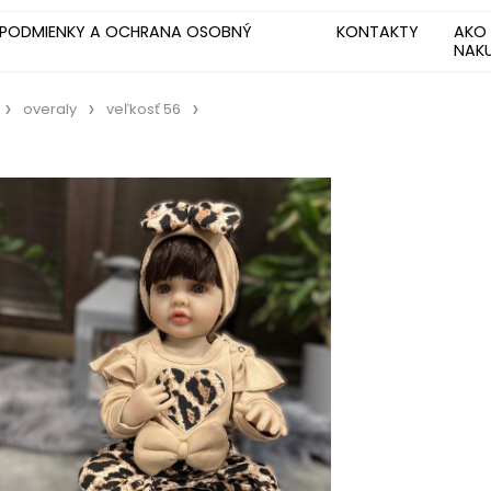
PODMIENKY A OCHRANA OSOBNÝ
KONTAKTY
AKO
NAK
overaly
veľkosť 56