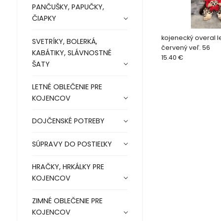
PANČUŠKY, PAPUČKY,
ČIAPKY
kojenecký overal 
SVETRÍKY, BOLERKÁ,
červený veľ. 56
KABÁTIKY, SLÁVNOSTNÉ
15.40 €
ŠATY
LETNÉ OBLEČENIE PRE
KOJENCOV
DOJČENSKÉ POTREBY
SÚPRAVY DO POSTIEĽKY
HRAČKY, HRKÁLKY PRE
KOJENCOV
ZIMNÉ OBLEČENIE PRE
KOJENCOV