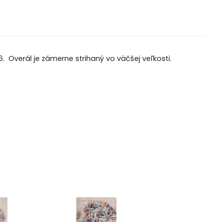
. Overál je zámerne strihaný vo väčšej veľkosti.