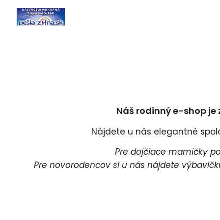
Náš rodinný e-shop je 
Nájdete u nás elegantné spoloč
Pre dojčiace mamičky pon
Pre novorodencov si u nás nájdete výbavičku 
Pr