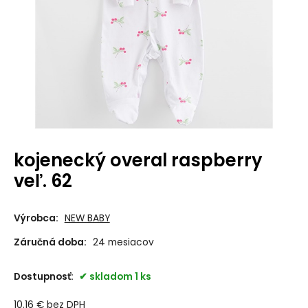
kojenecký overal raspberry
veľ. 62
Výrobca:
NEW BABY
Záručná doba:
24 mesiacov
Dostupnosť:
skladom 1 ks
10.16
€
bez DPH