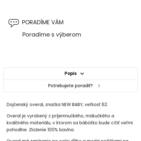
PORADÍME VÁM
Poradíme s výberom
Popis
Potrebujete poradiť?
Dojčenský overal, značka NEW BABY, veľkosť 62.
Overal je vyrobený z príjemnučkého, mäkučkého a
kvalitného materiálu, v ktorom sa bábätko bude cítiť veľmi
pohodlne. Zloženie 100% bavlna.