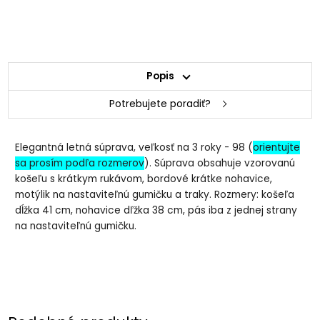
Popis
Potrebujete poradiť?
Elegantná letná súprava, veľkosť na 3 roky - 98 (
orientujte
sa prosím podľa rozmerov
). Súprava obsahuje vzorovanú
košeľu s krátkym rukávom, bordové krátke nohavice,
motýlik na nastaviteľnú gumičku a traky. Rozmery: košeľa
dĺžka 41 cm, nohavice dľžka 38 cm, pás iba z jednej strany
na nastaviteľnú gumičku.