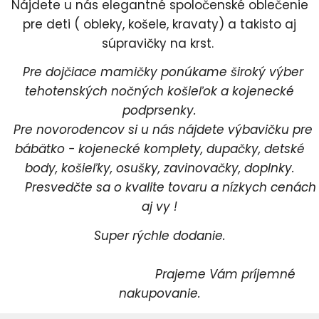
Nájdete u nás elegantné spoločenské oblečenie
pre deti ( obleky, košele, kravaty) a takisto aj
súpravičky na krst.
Pre dojčiace mamičky ponúkame široký výber
tehotenských nočných košieľok a kojenecké
podprsenky.
Pre novorodencov si u nás nájdete výbavičku pre
bábätko - kojenecké komplety, dupačky, detské
body, košieľky, osušky, zavinovačky, doplnky.
Presvedčte sa o kvalite tovaru a nízkych cenách
aj vy !
Super rýchle dodanie.
Prajeme Vám príjemné
nakupovanie.