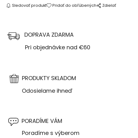
Sledovať produkt
Pridať do obľúbených
Zdielať
DOPRAVA ZDARMA
Pri objednávke nad €60
PRODUKTY SKLADOM
Odosielame ihneď
PORADÍME VÁM
Poradíme s výberom