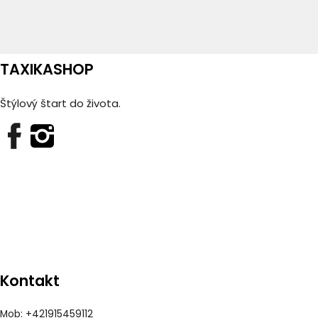
TAXIKASHOP
Štýlový štart do života.
Kontakt
Mob: +421915459112