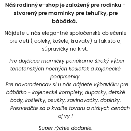
Náš rodinný e-shop je založený pre rodinku -
stvorený pre maminky pre tehuľky, pre
bábätká.
Nájdete u nás elegantné spoločenské oblečenie
pre deti ( obleky, košele, kravaty) a takisto aj
súpravičky na krst.
Pre dojčiace mamičky ponúkame široký výber
tehotenských nočných košieľok a kojenecké
podprsenky.
Pre novorodencov si u nás nájdete výbavičku pre
bábätko - kojenecké komplety, dupačky, detské
body, košieľky, osušky, zavinovačky, doplnky.
Presvedčte sa o kvalite tovaru a nízkych cenách
aj vy !
Super rýchle dodanie.