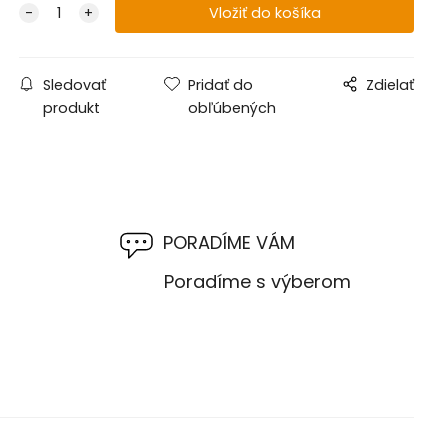
Sledovať
Pridať do
Zdielať
produkt
obľúbených
PORADÍME VÁM
M
Poradíme s výberom