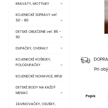
KRAVATY, MOTÝLIKY
KOJENECKÉ SÚPRAVY veľ.
50 - 80
DETSKÉ OBLEČENIE veľ. 86 -
110
DUPAČKY, OVERALY
DOPRA
KOJENECKÉ KOŠIEĽKY,
POLODUPAČKY
Pri objed
KOJENECKÉ NOHAVICE, RIFLE
DETSKÉ BODY NA KAŽDÝ
MESIAC
Popis
ZAVINOVAČKY, OSUŠKY,