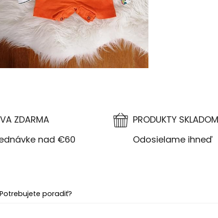
VA ZDARMA
PRODUKTY SKLADO
návke nad €60
Odosielame ihneď
Potrebujete poradiť?