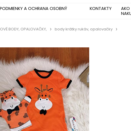
PODMIENKY A OCHRANA OSOBNÝ
KONTAKTY
AKO
NAK
ĽOVÉ BODY, OPALOVAČKY,
body krátky rukáv, opalovačky