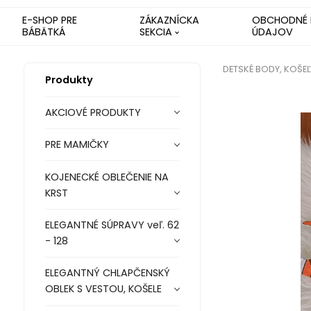
E-SHOP PRE
ZÁKAZNÍCKA
OBCHODNÉ 
BÁBÄTKÁ
SEKCIA
ÚDAJOV
DETSKÉ BODY, KOŠE
Produkty
AKCIOVÉ PRODUKTY
PRE MAMIČKY
KOJENECKÉ OBLEČENIE NA
KRST
ELEGANTNÉ SÚPRAVY veľ. 62
- 128
ELEGANTNÝ CHLAPČENSKÝ
OBLEK S VESTOU, KOŠELE