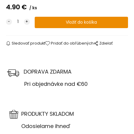
4.90
€
ks
Sledovať produkt
Pridať do obľúbených
Zdielať
DOPRAVA ZDARMA
Pri objednávke nad €60
PRODUKTY SKLADOM
Odosielame ihneď