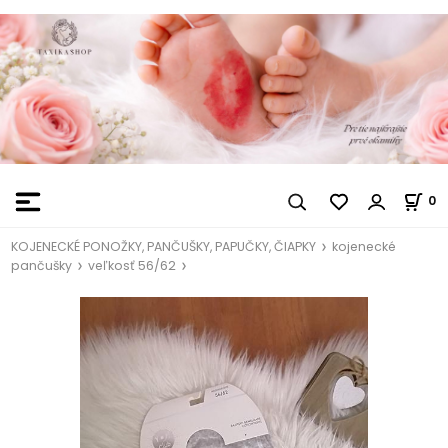
0
KOJENECKÉ PONOŽKY, PANČUŠKY, PAPUČKY, ČIAPKY
kojenecké
pančušky
veľkosť 56/62