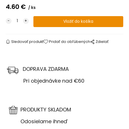
4.60
€
ks
Sledovať produkt
Pridať do obľúbených
Zdielať
DOPRAVA ZDARMA
Pri objednávke nad €60
PRODUKTY SKLADOM
Odosielame ihneď