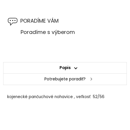
PORADÍME VÁM
Poradíme s výberom
Popis
Potrebujete poradiť?
kojenecké pančuchové nohavice , veľkosť 52/56