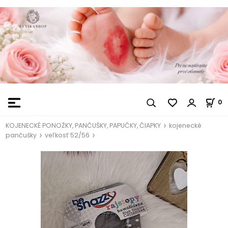
0
KOJENECKÉ PONOŽKY, PANČUŠKY, PAPUČKY, ČIAPKY
kojenecké
pančušky
veľkosť 52/56