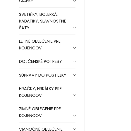
ČIAPKY
SVETRÍKY, BOLERKÁ,
KABÁTIKY, SLÁVNOSTNÉ
ŠATY
LETNÉ OBLEČENIE PRE
KOJENCOV
DOJČENSKÉ POTREBY
SÚPRAVY DO POSTIEĽKY
HRAČKY, HRKÁLKY PRE
KOJENCOV
ZIMNÉ OBLEČENIE PRE
KOJENCOV
VIANOČNÉ OBLEČENIE