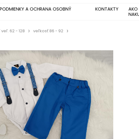
PODMIENKY A OCHRANA OSOBNÝ
KONTAKTY
AKO
NAK
eľ. 62 - 128
veľkosť 86 - 92