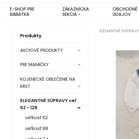
E-SHOP PRE
ZÁKAZNÍCKA
OBCHODNÉ 
BÁBÄTKÁ
SEKCIA
ÚDAJOV
ELEGANTNÉ SÚPRAVY v
Produkty
AKCIOVÉ PRODUKTY
PRE MAMIČKY
KOJENECKÉ OBLEČENIE NA
KRST
ELEGANTNÉ SÚPRAVY veľ.
62 - 128
veľkosť 62
veľkosť 68