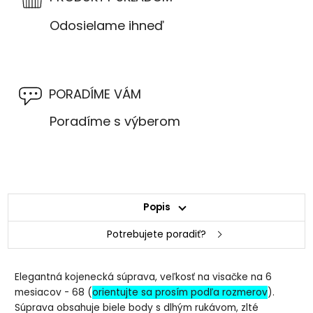
Odosielame ihneď
PORADÍME VÁM
Poradíme s výberom
Popis
Potrebujete poradiť?
Elegantná kojenecká súprava, veľkosť na visačke na 6
mesiacov - 68 (
orientujte sa prosím podľa rozmerov
).
Súprava obsahuje biele body s dlhým rukávom, zlté