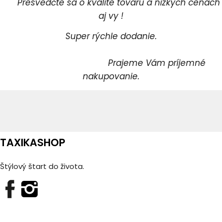
Presvedčte sa o kvalite tovaru a nízkych cenách
aj vy !
Super rýchle dodanie.
Prajeme Vám príjemné
nakupovanie.
TAXIKASHOP
Štýlový štart do života.