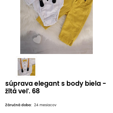
súprava elegant s body biela -
žltá veľ. 68
Záručná doba:
24 mesiacov