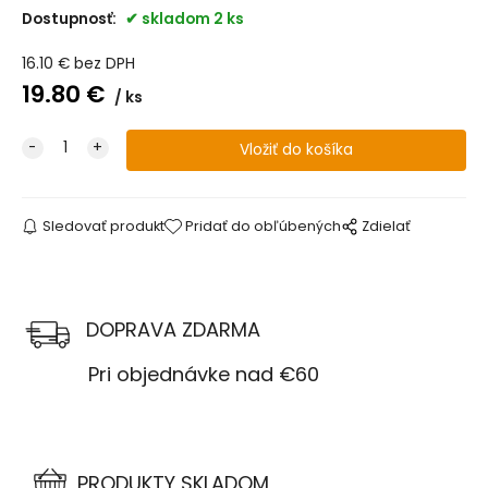
Dostupnosť:
skladom 2 ks
16.10
€
bez DPH
19.80
€
ks
Sledovať produkt
Pridať do obľúbených
Zdielať
DOPRAVA ZDARMA
Pri objednávke nad €60
PRODUKTY SKLADOM