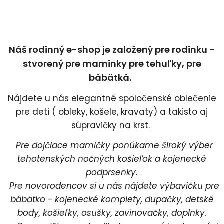
Náš rodinný e-shop je založený pre rodinku -
stvorený pre maminky pre tehuľky, pre
bábätká.
Nájdete u nás elegantné spoločenské oblečenie
pre deti ( obleky, košele, kravaty) a takisto aj
súpravičky na krst.
Pre dojčiace mamičky ponúkame široký výber
tehotenských nočných košieľok a kojenecké
podprsenky.
Pre novorodencov si u nás nájdete výbavičku pre
bábätko - kojenecké komplety, dupačky, detské
body, košieľky, osušky, zavinovačky, doplnky.