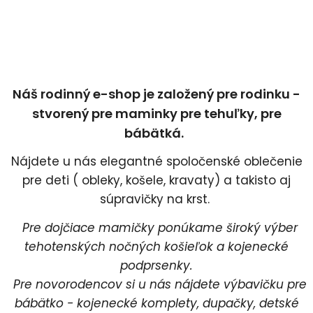
Náš rodinný e-shop je založený pre rodinku -
stvorený pre maminky pre tehuľky, pre
bábätká.
Nájdete u nás elegantné spoločenské oblečenie
pre deti ( obleky, košele, kravaty) a takisto aj
súpravičky na krst.
Pre dojčiace mamičky ponúkame široký výber
tehotenských nočných košieľok a kojenecké
podprsenky.
Pre novorodencov si u nás nájdete výbavičku pre
bábätko - kojenecké komplety, dupačky, detské