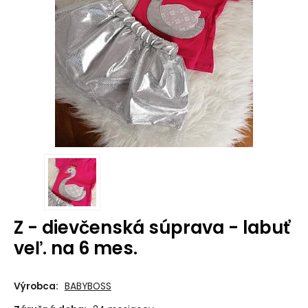
Z - dievčenská súprava - labuť
veľ. na 6 mes.
Výrobca:
BABYBOSS