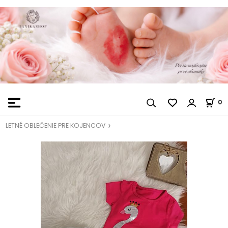
0
LETNÉ OBLEČENIE PRE KOJENCOV