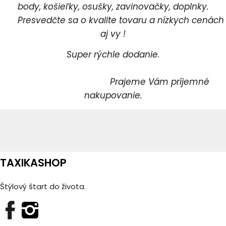
body, košieľky, osušky, zavinovačky, doplnky.
Presvedčte sa o kvalite tovaru a nízkych cenách
aj vy !
Super rýchle dodanie.
Prajeme Vám príjemné
nakupovanie.
TAXIKASHOP
Štýlový štart do života.