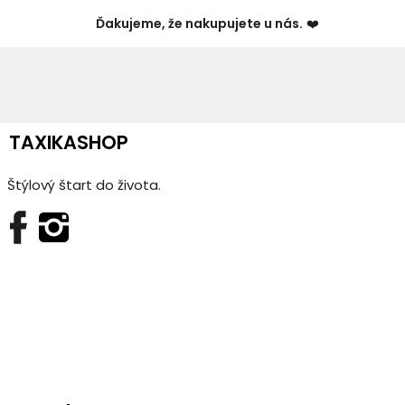
Ďakujeme, že nakupujete u nás.
❤️
TAXIKASHOP
Štýlový štart do života.