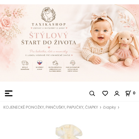
0
KOJENECKÉ PONOŽKY, PANČUŠKY, PAPUČKY, ČIAPKY
čiapky