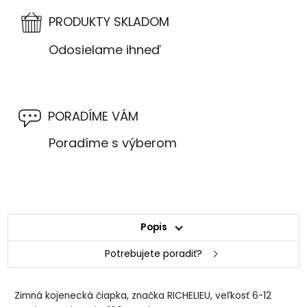
PRODUKTY SKLADOM
Odosielame ihneď
PORADÍME VÁM
Poradíme s výberom
Popis
Potrebujete poradiť?
Zimná kojenecká čiapka, značka RICHELIEU, veľkosť 6-12