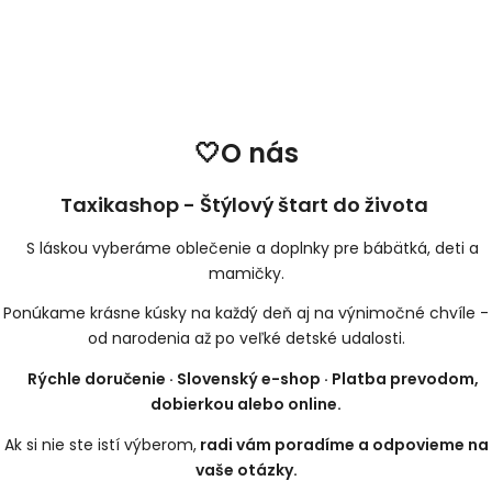
🤍O nás
Taxikashop - Štýlový štart do života
S láskou vyberáme oblečenie a doplnky pre bábätká, deti a
mamičky.
Ponúkame krásne kúsky na každý deň aj na výnimočné chvíle -
od narodenia až po veľké detské udalosti.
Rýchle doručenie · Slovenský e-shop · Platba prevodom,
dobierkou alebo online.
Ak si nie ste istí výberom,
radi vám poradíme a odpovieme na
vaše otázky.