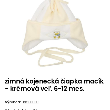
zimná kojenecká čiapka macík
- krémová veľ. 6-12 mes.
Výrobca:
RICHELIEU