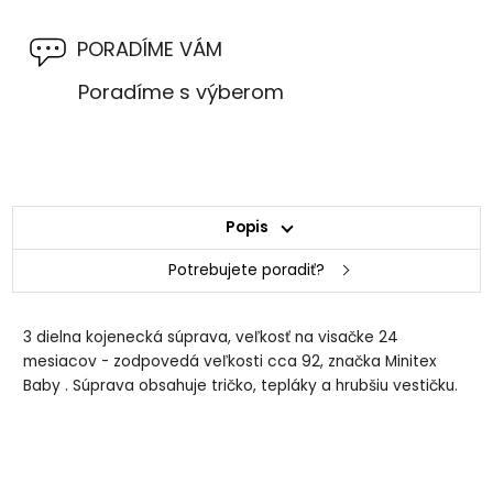
PORADÍME VÁM
Poradíme s výberom
Popis
Potrebujete poradiť?
3 dielna kojenecká súprava, veľkosť na visačke 24
mesiacov - zodpovedá veľkosti cca 92, značka Minitex
Baby . Súprava obsahuje tričko, tepláky a hrubšiu vestičku.