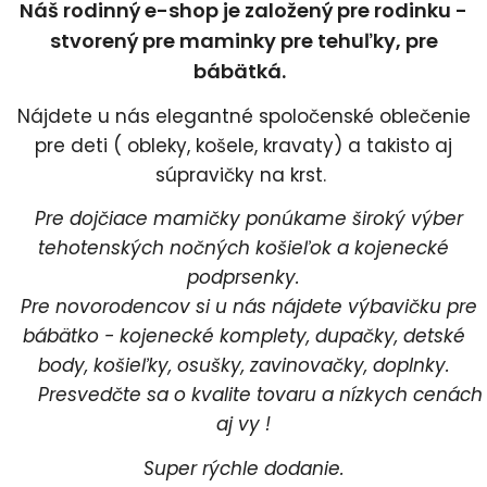
Náš rodinný e-shop je založený pre rodinku -
stvorený pre maminky pre tehuľky, pre
bábätká.
Nájdete u nás elegantné spoločenské oblečenie
pre deti ( obleky, košele, kravaty) a takisto aj
súpravičky na krst.
Pre dojčiace mamičky ponúkame široký výber
tehotenských nočných košieľok a kojenecké
podprsenky.
Pre novorodencov si u nás nájdete výbavičku pre
bábätko - kojenecké komplety, dupačky, detské
body, košieľky, osušky, zavinovačky, doplnky.
Presvedčte sa o kvalite tovaru a nízkych cenách
aj vy !
Super rýchle dodanie.