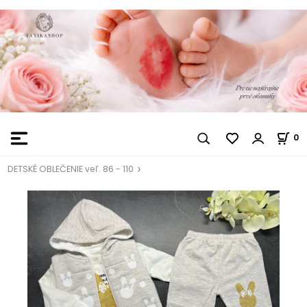
0
DETSKÉ OBLEČENIE veľ. 86 - 110