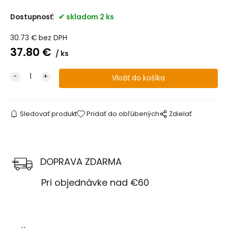
Dostupnosť:
skladom 2 ks
30.73
€
bez DPH
37.80
€
ks
Sledovať produkt
Pridať do obľúbených
Zdielať
DOPRAVA ZDARMA
Pri objednávke nad €60