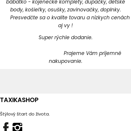
bábätko - kojenecké komplety, dupačky, detské
body, košieľky, osušky, zavinovačky, doplnky.
Presvedčte sa o kvalite tovaru a nízkych cenách
aj vy !
Super rýchle dodanie.
Prajeme Vám príjemné
nakupovanie.
TAXIKASHOP
Štýlový štart do života.