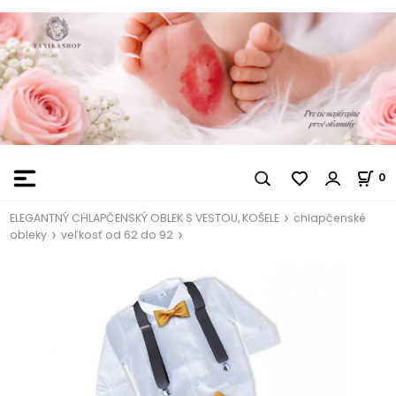
0
ELEGANTNÝ CHLAPČENSKÝ OBLEK S VESTOU, KOŠELE
chlapčenské
obleky
veľkosť od 62 do 92