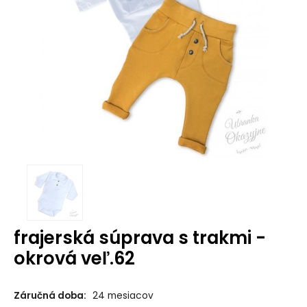
frajerská súprava s trakmi -
okrová veľ.62
Záručná doba:
24 mesiacov