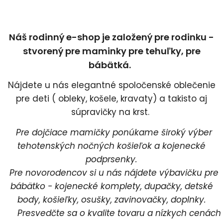
Náš rodinný e-shop je založený pre rodinku -
stvorený pre maminky pre tehuľky, pre
bábätká.
Nájdete u nás elegantné spoločenské oblečenie
pre deti ( obleky, košele, kravaty) a takisto aj
súpravičky na krst.
Pre dojčiace mamičky ponúkame široký výber
tehotenských nočných košieľok a kojenecké
podprsenky.
Pre novorodencov si u nás nájdete výbavičku pre
bábätko - kojenecké komplety, dupačky, detské
body, košieľky, osušky, zavinovačky, doplnky.
Presvedčte sa o kvalite tovaru a nízkych cenách