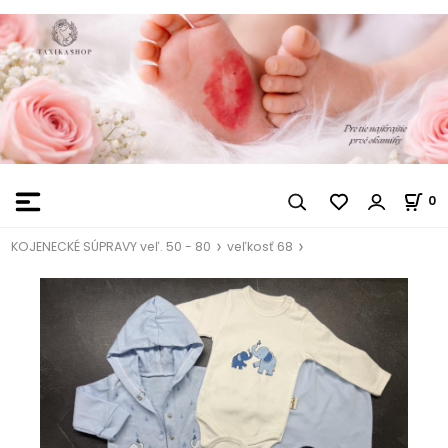
0
KOJENECKÉ SÚPRAVY veľ. 50 - 80
veľkosť 68