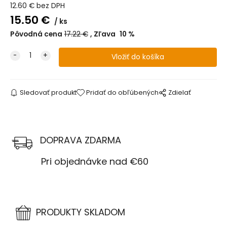
12.60
€
bez DPH
15.50
€
ks
Pôvodná cena
17.22
€
Zľava
10
%
Sledovať produkt
Pridať do obľúbených
Zdielať
DOPRAVA ZDARMA
Pri objednávke nad €60
PRODUKTY SKLADOM