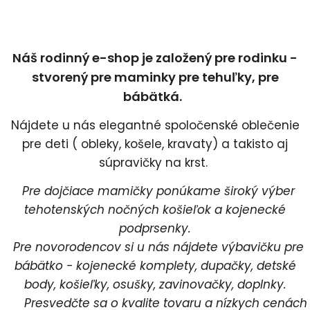
Náš rodinný e-shop je založený pre rodinku -
stvorený pre maminky pre tehuľky, pre
bábätká.
Nájdete u nás elegantné spoločenské oblečenie
pre deti ( obleky, košele, kravaty) a takisto aj
súpravičky na krst.
Pre dojčiace mamičky ponúkame široký výber
tehotenských nočných košieľok a kojenecké
podprsenky.
Pre novorodencov si u nás nájdete výbavičku pre
bábätko - kojenecké komplety, dupačky, detské
body, košieľky, osušky, zavinovačky, doplnky.
Presvedčte sa o kvalite tovaru a nízkych cenách