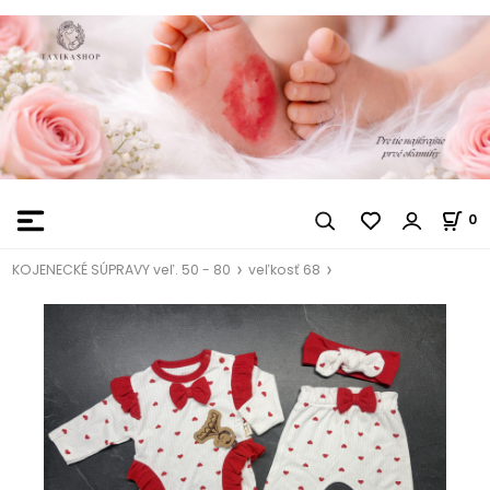
0
KOJENECKÉ SÚPRAVY veľ. 50 - 80
veľkosť 68