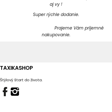
aj vy !
Super rýchle dodanie.
Prajeme Vám príjemné
nakupovanie.
TAXIKASHOP
Štýlový štart do života.