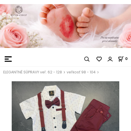
0
ELEGANTNÉ SÚPRAVY veľ. 62 - 128
veľkosť 98 - 104