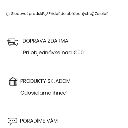
Sledovať produkt
Pridať do obľúbených
Zdielať
DOPRAVA ZDARMA
Pri objednávke nad €60
PRODUKTY SKLADOM
Odosielame ihneď
PORADÍME VÁM