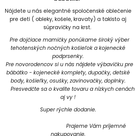
Nájdete u nás elegantné spoločenské oblečenie
pre deti ( obleky, košele, kravaty) a takisto aj
súpravičky na krst.
Pre dojčiace mamičky ponúkame široký výber
tehotenských nočných košieľok a kojenecké
podprsenky.
Pre novorodencov si u nás nájdete výbavičku pre
bábätko - kojenecké komplety, dupačky, detské
body, košieľky, osušky, zavinovačky, doplnky.
Presvedčte sa o kvalite tovaru a nízkych cenách
aj vy !
Super rýchle dodanie.
Prajeme Vám príjemné
nakupovanie.