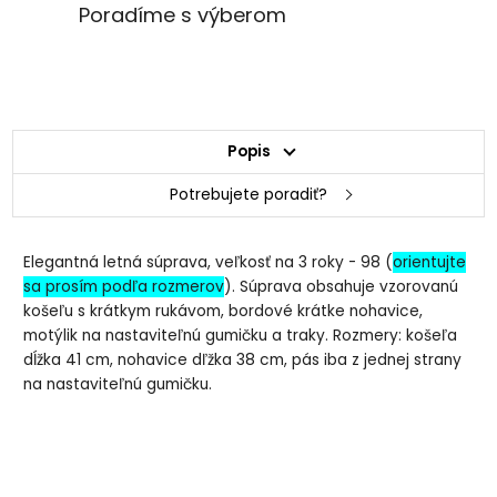
Poradíme s výberom
Popis
Potrebujete poradiť?
Elegantná letná súprava, veľkosť na 3 roky - 98 (
orientujte
sa prosím podľa rozmerov
). Súprava obsahuje vzorovanú
košeľu s krátkym rukávom, bordové krátke nohavice,
motýlik na nastaviteľnú gumičku a traky. Rozmery: košeľa
dĺžka 41 cm, nohavice dľžka 38 cm, pás iba z jednej strany
na nastaviteľnú gumičku.