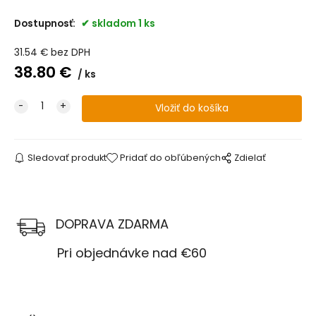
Dostupnosť:
skladom 1 ks
31.54
€
bez DPH
38.80
€
ks
Sledovať produkt
Pridať do obľúbených
Zdielať
DOPRAVA ZDARMA
Pri objednávke nad €60