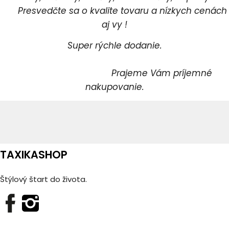
Presvedčte sa o kvalite tovaru a nízkych cenách
aj vy !
Super rýchle dodanie.
Prajeme Vám príjemné
nakupovanie.
TAXIKASHOP
Štýlový štart do života.