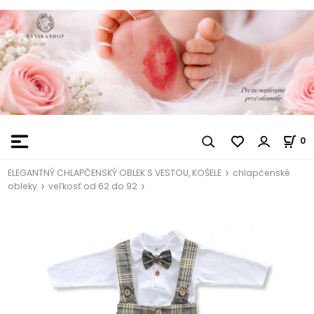
0
ELEGANTNÝ CHLAPČENSKÝ OBLEK S VESTOU, KOŠELE
chlapčenské
obleky
veľkosť od 62 do 92