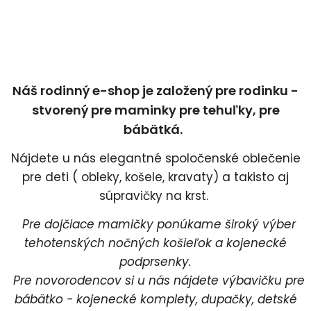
Náš rodinný e-shop je založený pre rodinku -
stvorený pre maminky pre tehuľky, pre
bábätká.
Nájdete u nás elegantné spoločenské oblečenie
pre deti ( obleky, košele, kravaty) a takisto aj
súpravičky na krst.
Pre dojčiace mamičky ponúkame široký výber
tehotenských nočných košieľok a kojenecké
podprsenky.
Pre novorodencov si u nás nájdete výbavičku pre
bábätko - kojenecké komplety, dupačky, detské