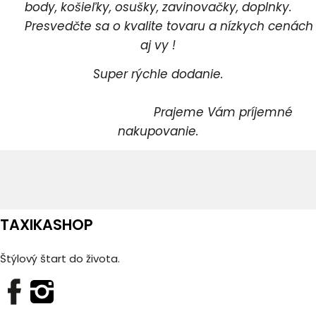
body, košieľky, osušky, zavinovačky, doplnky.
Presvedčte sa o kvalite tovaru a nízkych cenách
aj vy !
Super rýchle dodanie.
Prajeme Vám príjemné
nakupovanie.
TAXIKASHOP
Štýlový štart do života.