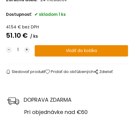
Dostupnosť:
skladom 1 ks
41.54
€
bez DPH
51.10
€
ks
Sledovať produkt
Pridať do obľúbených
Zdielať
DOPRAVA ZDARMA
Pri objednávke nad €60