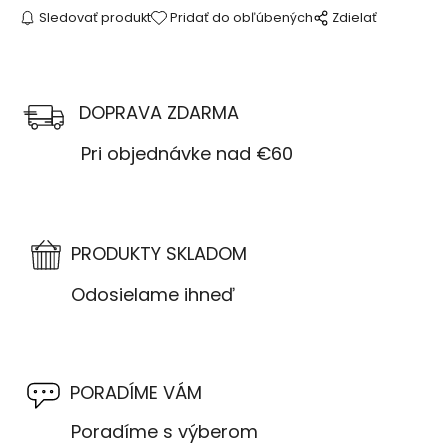
Sledovať produkt
Pridať do obľúbených
Zdielať
DOPRAVA ZDARMA
Pri objednávke nad €60
PRODUKTY SKLADOM
Odosielame ihneď
PORADÍME VÁM
Poradíme s výberom