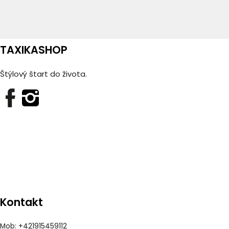
TAXIKASHOP
Štýlový štart do života.
Kontakt
Mob: +421915459112