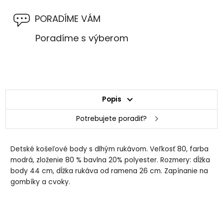
PORADÍME VÁM
Poradíme s výberom
Popis
Potrebujete poradiť?
Detské košeľové body s dlhým rukávom. Veľkosť 80, farba
modrá, zloženie 80 % bavlna 20% polyester. Rozmery: dĺžka
body 44 cm, dĺžka rukáva od ramena 26 cm. Zapínanie na
gombíky a cvoky.