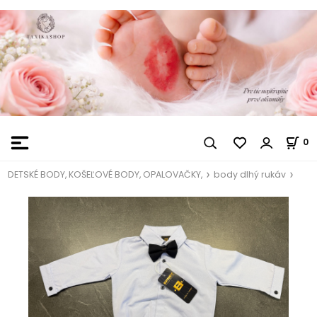
0
DETSKÉ BODY, KOŠEĽOVÉ BODY, OPALOVAČKY,
body dlhý rukáv