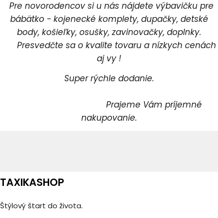
Pre novorodencov si u nás nájdete výbavičku pre
bábätko - kojenecké komplety, dupačky, detské
body, košieľky, osušky, zavinovačky, doplnky.
Presvedčte sa o kvalite tovaru a nízkych cenách
aj vy !
Super rýchle dodanie.
Prajeme Vám príjemné
nakupovanie.
TAXIKASHOP
Štýlový štart do života.