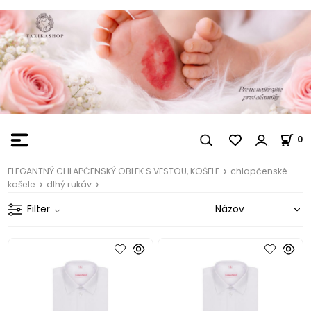
0
ELEGANTNÝ CHLAPČENSKÝ OBLEK S VESTOU, KOŠELE
chlapčenské
košele
dlhý rukáv
Filter