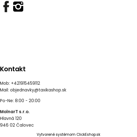
Kontakt
Mob: +421915459112
Mail:
objednavky@taxikashop.sk
Po-Ne: 8:00 - 20:00
MolnarT s.r.o.
Hlavná 120
946 02 Čalovec
Vytvorené systémom ClickEshop.sk