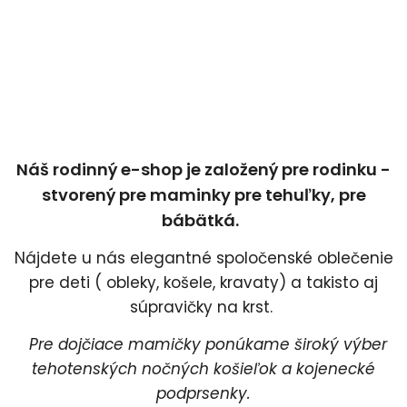
Náš rodinný e-shop je založený pre rodinku -
stvorený pre maminky pre tehuľky, pre
bábätká.
Nájdete u nás elegantné spoločenské oblečenie
pre deti ( obleky, košele, kravaty) a takisto aj
súpravičky na krst.
Pre dojčiace mamičky ponúkame široký výber
tehotenských nočných košieľok a kojenecké
podprsenky.