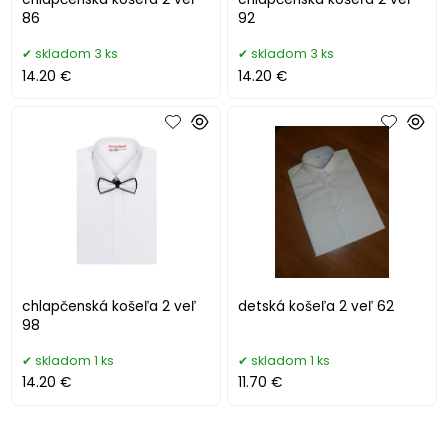
86
92
skladom 3 ks
skladom 3 ks
14.20 €
14.20 €
chlapčenská košeľa 2 veľ
detská košeľa 2 veľ 62
98
skladom 1 ks
skladom 1 ks
14.20 €
11.70 €