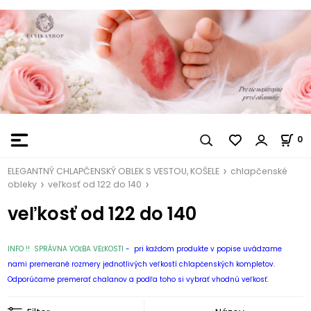
0
ELEGANTNÝ CHLAPČENSKÝ OBLEK S VESTOU, KOŠELE
chlapčenské
obleky
veľkosť od 122 do 140
veľkosť od 122 do 140
INFO !! SPRÁVNA VOĽBA VEĽKOSTI
- pri každom produkte v popise uvádzame
nami premerané rozmery jednotlivých veľkostí chlapčenských kompletov.
Odporúčame premerať chalanov a podľa toho si vybrať vhodnú veľkosť.