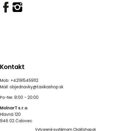
Kontakt
Mob: +421915459112
Mail:
objednavky@taxikashop.sk
Po-Ne: 8:00 - 20:00
MolnarT s.r.o.
Hlavná 120
946 02 Čalovec
Vytvorené systémom ClickEshop.sk