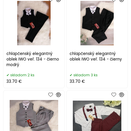
chlapčenský elegantný
chlapčenský elegantný
oblek IWO veľ. 134 - čierno
oblek IWO veľ. 134 - čierny
modrý
skladom 2 ks
skladom 3 ks
33.70 €
33.70 €