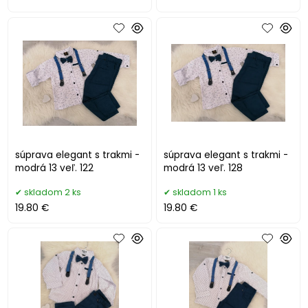
súprava elegant s trakmi -
súprava elegant s trakmi -
modrá 13 veľ. 122
modrá 13 veľ. 128
skladom 2 ks
skladom 1 ks
19.80 €
19.80 €