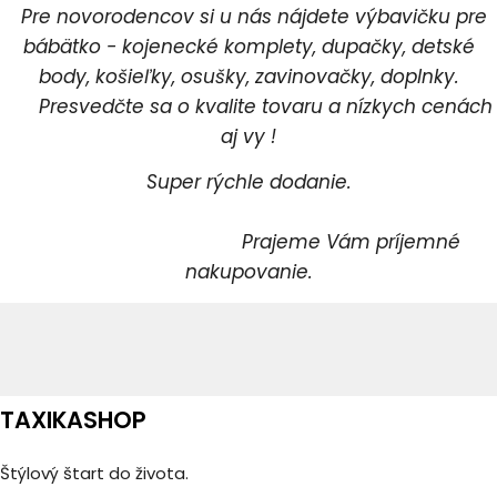
Pre novorodencov si u nás nájdete výbavičku pre
bábätko - kojenecké komplety, dupačky, detské
body, košieľky, osušky, zavinovačky, doplnky.
Presvedčte sa o kvalite tovaru a nízkych cenách
aj vy !
Super rýchle dodanie.
Prajeme Vám príjemné
nakupovanie.
TAXIKASHOP
Štýlový štart do života.