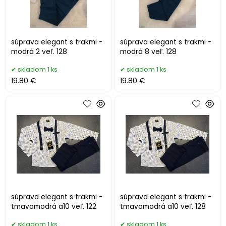
súprava elegant s trakmi -
súprava elegant s trakmi -
modrá 2 veľ. 128
modrá 8 veľ. 128
skladom 1 ks
skladom 1 ks
19.80 €
19.80 €
súprava elegant s trakmi -
súprava elegant s trakmi -
tmavomodrá a10 veľ. 122
tmavomodrá a10 veľ. 128
skladom 1 ks
skladom 1 ks