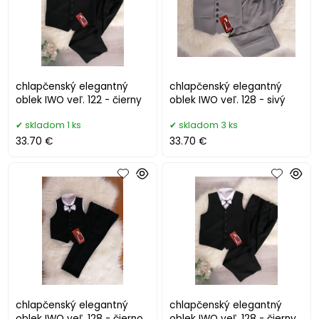
chlapčenský elegantný
chlapčenský elegantný
oblek IWO veľ. 122 - čierny
oblek IWO veľ. 128 - sivý
skladom 1 ks
skladom 3 ks
33.70 €
33.70 €
chlapčenský elegantný
chlapčenský elegantný
oblek IWO veľ. 128 - čierno
oblek IWO veľ. 128 - čierny