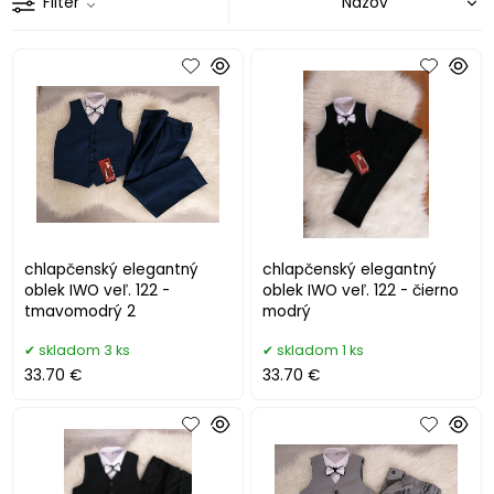
Filter
chlapčenský elegantný
chlapčenský elegantný
oblek IWO veľ. 122 -
oblek IWO veľ. 122 - čierno
tmavomodrý 2
modrý
skladom 3 ks
skladom 1 ks
33.70 €
33.70 €