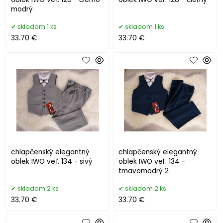
modrý
skladom 1 ks
skladom 1 ks
33.70 €
33.70 €
chlapčenský elegantný
chlapčenský elegantný
oblek IWO veľ. 134 - sivý
oblek IWO veľ. 134 -
tmavomodrý 2
skladom 2 ks
skladom 2 ks
33.70 €
33.70 €