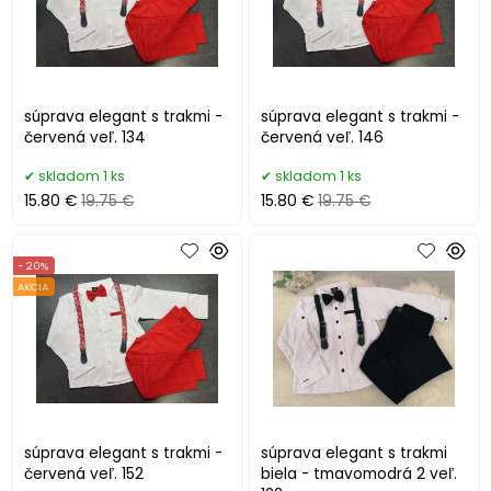
súprava elegant s trakmi -
súprava elegant s trakmi -
červená veľ. 134
červená veľ. 146
skladom 1 ks
skladom 1 ks
15.80 €
19.75 €
15.80 €
19.75 €
- 20%
AKCIA
súprava elegant s trakmi -
súprava elegant s trakmi
červená veľ. 152
biela - tmavomodrá 2 veľ.