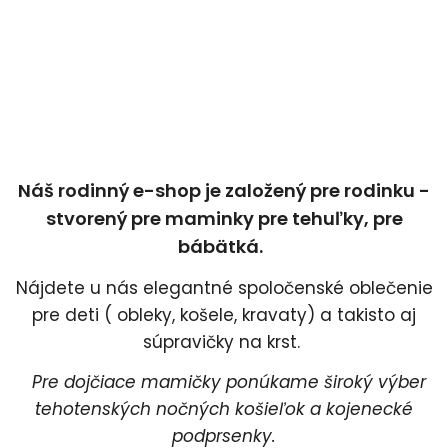
Náš rodinný e-shop je založený pre rodinku -
stvorený pre maminky pre tehuľky, pre
bábätká.
Nájdete u nás elegantné spoločenské oblečenie
pre deti ( obleky, košele, kravaty) a takisto aj
súpravičky na krst.
Pre dojčiace mamičky ponúkame široký výber
tehotenských nočných košieľok a kojenecké
podprsenky.